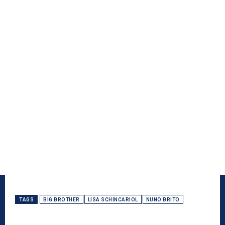
TAGS
BIG BROTHER
LISA SCHINCARIOL
NUNO BRITO