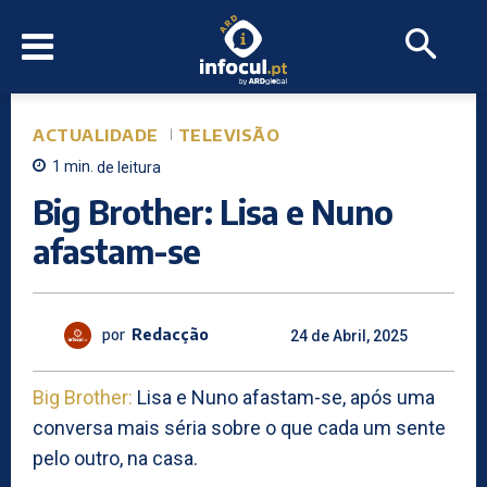
ACTUALIDADE
TELEVISÃO
1
min.
de leitura
Big Brother: Lisa e Nuno
afastam-se
por
Redacção
24 de Abril, 2025
Big Brother:
Lisa e Nuno afastam-se, após uma
conversa mais séria sobre o que cada um sente
pelo outro, na casa.