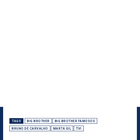
TAGS
BIG BROTHER
BIG BROTHER FAMOSOS
BRUNO DE CARVALHO
MARTA GIL
TVI