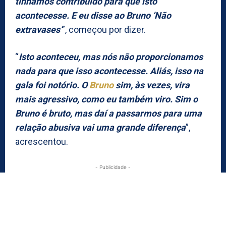
tínhamos contribuído para que isto
acontecesse. E eu disse ao Bruno ‘Não
extravases’
”, começou por dizer.
“
Isto aconteceu, mas nós não proporcionamos
nada para que isso acontecesse. Aliás, isso na
gala foi notório. O
Bruno
sim, às vezes, vira
mais agressivo, como eu também viro. Sim o
Bruno é bruto, mas daí a passarmos para uma
relação abusiva vai uma grande diferença
”,
acrescentou.
- Publicidade -