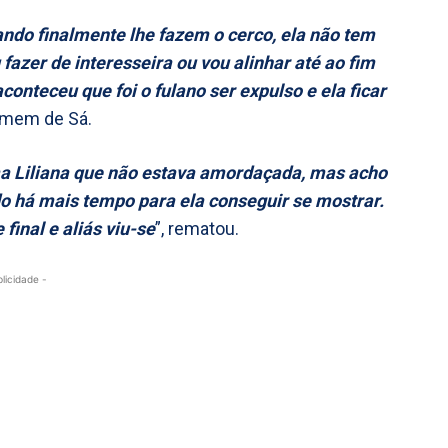
ando finalmente lhe fazem o cerco, ela não tem
 fazer de interesseira ou vou alinhar até ao fim
conteceu que foi o fulano ser expulso e ela ficar
omem de Sá.
a Liliana que não estava amordaçada, mas acho
do há mais tempo para ela conseguir se mostrar.
final e aliás viu-se
”, rematou.
blicidade -