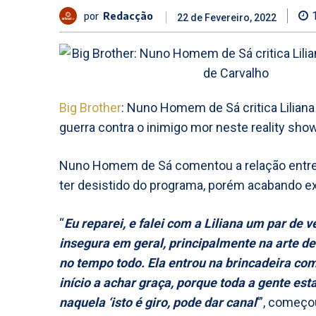
por
Redacção
22 de Fevereiro, 2022
Big Brother
: Nuno Homem de Sá critica Liliana
guerra contra o inimigo mor neste reality show
Nuno Homem de Sá comentou a relação entr
ter desistido do programa, porém acabando 
“
Eu reparei, e falei com a Liliana um par de 
insegura em geral, principalmente na arte de
no tempo todo. Ela entrou na brincadeira com
início a achar graça, porque toda a gente est
naquela ‘isto é giro, pode dar canal
‘”, começou