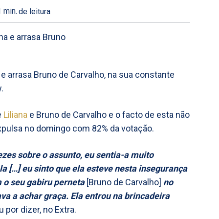
1
min.
de leitura
 e arrasa Bruno de Carvalho, na sua constante
.
e
Liliana
e Bruno de Carvalho e o facto de esta não
expulsa no domingo com 82% da votação.
vezes sobre o assunto, eu sentia-a muito
la […] eu sinto que ela esteve nesta insegurança
 o seu gabiru perneta
[Bruno de Carvalho]
no
ava a achar graça. Ela entrou na brincadeira
 por dizer, no Extra.