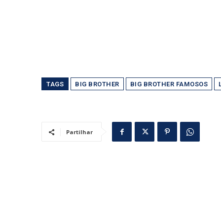
TAGS
BIG BROTHER
BIG BROTHER FAMOSOS
Partilhar