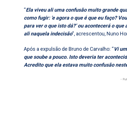
“
Ela viveu ali uma confusão muito grande qu
como fugir: ‘e agora o que é que eu faço? Vou
para ver o que isto dá?’ ou acontecerá o que a
ali naquela indecisão
”, acrescentou, Nuno H
Após a expulsão de Bruno de Carvalho: “
Vi um
que soube a pouco. Isto deveria ter aconteci
Acredito que ela estava muito confusão neste 
- Pu