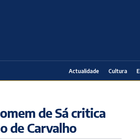
Actualidade
Cultura
E
omem de Sá critica
no de Carvalho