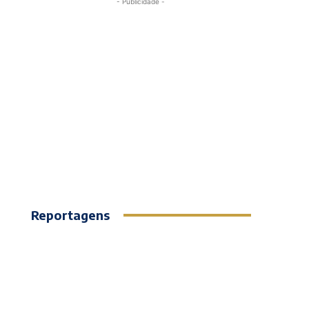
- Publicidade -
Reportagens