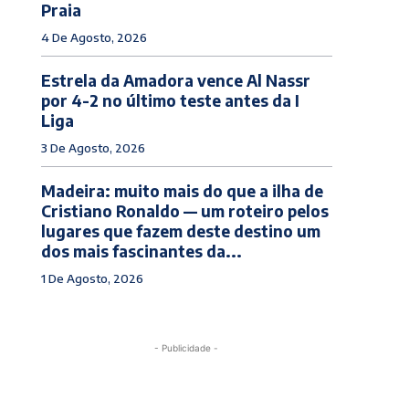
Praia
4 De Agosto, 2026
Estrela da Amadora vence Al Nassr
por 4-2 no último teste antes da I
Liga
3 De Agosto, 2026
Madeira: muito mais do que a ilha de
Cristiano Ronaldo — um roteiro pelos
lugares que fazem deste destino um
dos mais fascinantes da...
1 De Agosto, 2026
- Publicidade -