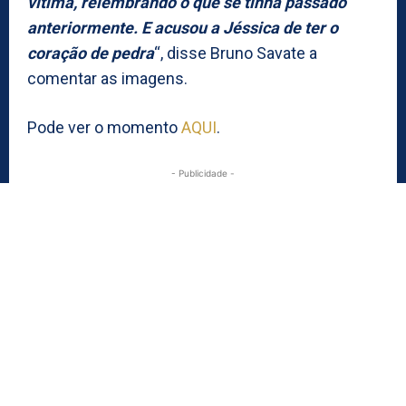
vítima, relembrando o que se tinha passado
anteriormente. E acusou a Jéssica de ter o
coração de pedra
“, disse Bruno Savate a
comentar as imagens.
Pode ver o momento
AQUI
.
- Publicidade -