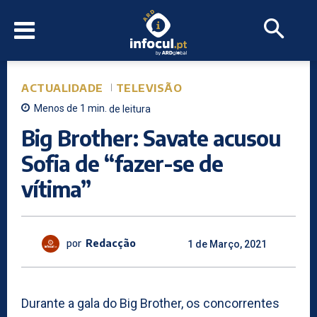
ACTUALIDADE
TELEVISÃO
Menos de 1
min.
de leitura
Big Brother: Savate acusou
Sofia de “fazer-se de
vítima”
por
Redacção
1 de Março, 2021
Durante a gala do Big Brother, os concorrentes