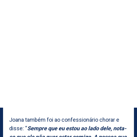
Joana também foi ao confessionário chorar e
disse: “
Sempre que eu estou ao lado dele, nota-
se que ele não quer estar comigo. A pessoa que