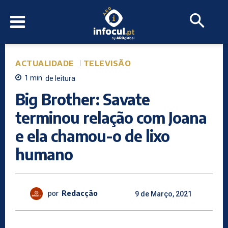
ACTUALIDADE
TELEVISÃO
1
min.
de leitura
Big Brother: Savate
terminou relação com Joana
e ela chamou-o de lixo
humano
por
Redacção
9 de Março, 2021