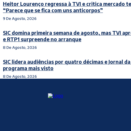
Heitor Lourenço regressa à TVI e critica mercado te
“Parece que se fica com uns anticorpos”
9 De Agosto, 2026
SIC domina primeira semana de agosto, mas TVI ap
e RTP1 surpreende no arranque
8 De Agosto, 2026
SIC lidera audiências por quatro décimas e Jornal da
programa mais visto
8 De Agosto, 2026