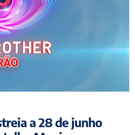
treia a 28 de junho