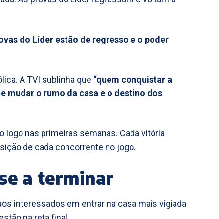
rovas do Líder estão de regresso e o poder
lica. A TVI sublinha que
“quem conquistar a
de mudar o rumo da casa e o destino dos
 logo nas primeiras semanas. Cada vitória
osição de cada concorrente no jogo.
se a terminar
 aos interessados em entrar na casa mais vigiada
stão na reta final.