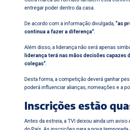
entregar poder dentro da casa.
De acordo com a informação divulgada,
“as p
continua a fazer a diferença”
.
Além disso, a liderança não será apenas simbó
liderança terá nas mãos decisões capazes 
colegas“
.
Desta forma, a competição deverá ganhar peso
poderá influenciar alianças, nomeações e a p
Inscrições estão qua
Antes da estreia, a TVI deixou ainda um aviso
do País. As inscrições para a nova temporada e