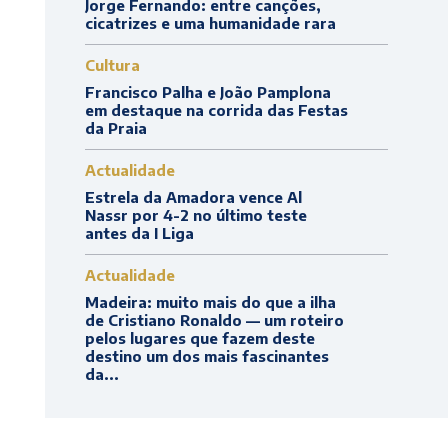
Jorge Fernando: entre canções,
cicatrizes e uma humanidade rara
Cultura
Francisco Palha e João Pamplona
em destaque na corrida das Festas
da Praia
Actualidade
Estrela da Amadora vence Al
Nassr por 4-2 no último teste
antes da I Liga
Actualidade
Madeira: muito mais do que a ilha
de Cristiano Ronaldo — um roteiro
pelos lugares que fazem deste
destino um dos mais fascinantes
da...