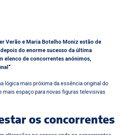
her Verão e Maria Botelho Moniz estão de
 depois do enorme sucesso da última
um elenco de concorrentes anónimos,
inal“
.
a lógica mais próxima da essência original do
 mais espaço para novas figuras televisivas
estar os concorrentes