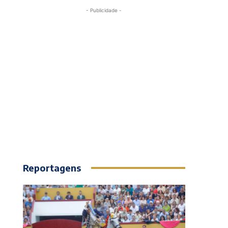
- Publicidade -
Reportagens