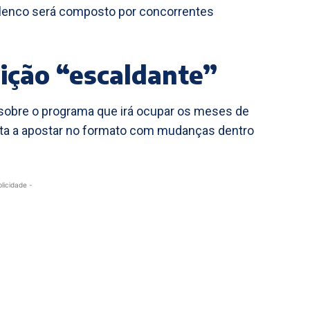
 elenco será composto por concorrentes
ição “escaldante”
 sobre o programa que irá ocupar os meses de
olta a apostar no formato com mudanças dentro
blicidade -