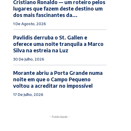
Cristiano Ronaldo — um roteiro pelos
lugares que fazem deste destino um
dos mais fascinantes da...
1 De Agosto, 2026
Pavlidis derruba o St. Gallen e
oferece uma noite tranquila a Marco
Silva na estreia na Luz
30 De Julho, 2026
Morante abriu a Porta Grande numa
noite em que o Campo Pequeno
voltou a acreditar no impossível
17 De Julho, 2026
- Publicidade -