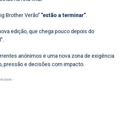
ig Brother Verão”
“estão a terminar“
.
 nova edição, que chega pouco depois do
”.
rrentes anónimos e uma nova zona de exigência
go, pressão e decisões com impacto.
blicidade -