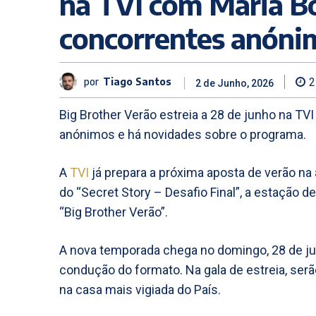
na TVI com Maria B
concorrentes anóni
por
Tiago Santos
2
2 de Junho, 2026
Big Brother Verão estreia a 28 de junho na T
anónimos e há novidades sobre o programa.
A
TVI
já prepara a próxima aposta de verão na 
do “Secret Story – Desafio Final”, a estação 
“Big Brother Verão”.
A nova temporada chega no domingo, 28 de ju
condução do formato. Na gala de estreia, ser
na casa mais vigiada do País.