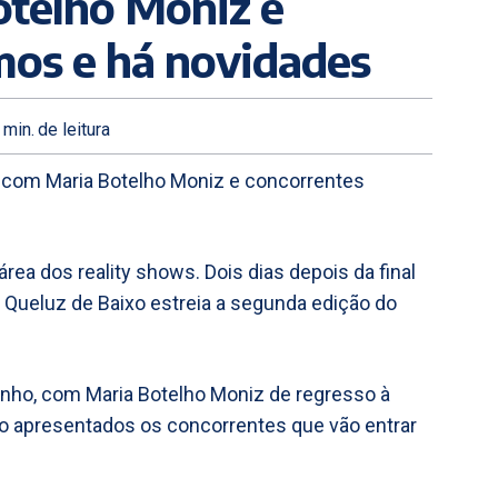
otelho Moniz e
mos e há novidades
min.
de leitura
VI com Maria Botelho Moniz e concorrentes
área dos reality shows. Dois dias depois da final
de Queluz de Baixo estreia a segunda edição do
nho, com Maria Botelho Moniz de regresso à
ão apresentados os concorrentes que vão entrar