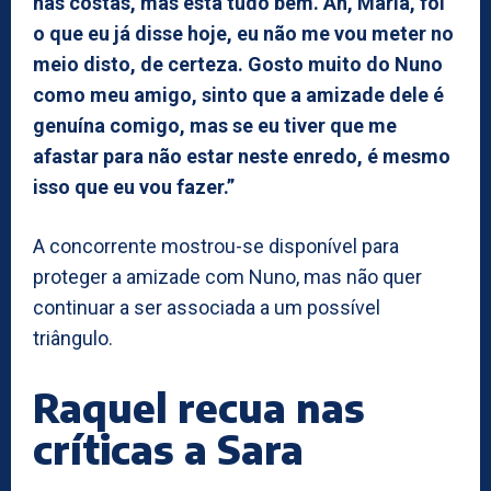
nas costas, mas está tudo bem. Ah, Maria, foi
o que eu já disse hoje, eu não me vou meter no
meio disto, de certeza. Gosto muito do Nuno
como meu amigo, sinto que a amizade dele é
genuína comigo, mas se eu tiver que me
afastar para não estar neste enredo, é mesmo
isso que eu vou fazer.”
A concorrente mostrou-se disponível para
proteger a amizade com Nuno, mas não quer
continuar a ser associada a um possível
triângulo.
Raquel recua nas
críticas a Sara