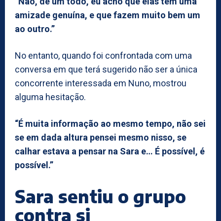
“Não, de um todo, eu acho que elas têm uma
amizade genuína, e que fazem muito bem um
ao outro.”
No entanto, quando foi confrontada com uma
conversa em que terá sugerido não ser a única
concorrente interessada em Nuno, mostrou
alguma hesitação.
“É muita informação ao mesmo tempo, não sei
se em dada altura pensei mesmo nisso, se
calhar estava a pensar na Sara e… É possível, é
possível.”
Sara sentiu o grupo
contra si