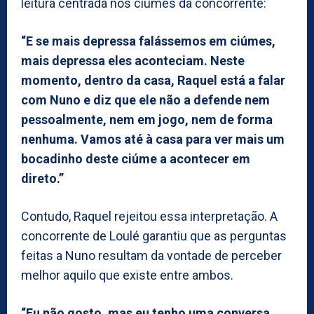
leitura centrada nos ciúmes da concorrente:
“E se mais depressa falássemos em ciúmes,
mais depressa eles aconteciam. Neste
momento, dentro da casa, Raquel está a falar
com Nuno e diz que ele não a defende nem
pessoalmente, nem em jogo, nem de forma
nenhuma. Vamos até à casa para ver mais um
bocadinho deste ciúme a acontecer em
direto.”
Contudo, Raquel rejeitou essa interpretação. A
concorrente de Loulé garantiu que as perguntas
feitas a Nuno resultam da vontade de perceber
melhor aquilo que existe entre ambos.
“Eu não gosto, mas eu tenho uma conversa