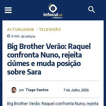
ACTUALIDADE
TELEVISÃO
6
min.
de leitura
Big Brother Verão: Raquel
confronta Nuno, rejeita
ciúmes e muda posição
sobre Sara
por
Tiago Santos
7 de Julho, 2026
Big Brother Verão: Raquel confronta Nuno, rejeita