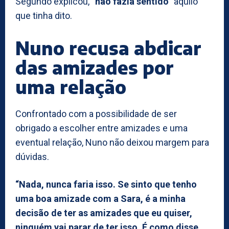
Segundo explicou,
“não fazia sentido”
aquilo
que tinha dito.
Nuno recusa abdicar
das amizades por
uma relação
Confrontado com a possibilidade de ser
obrigado a escolher entre amizades e uma
eventual relação, Nuno não deixou margem para
dúvidas.
“Nada, nunca faria isso. Se sinto que tenho
uma boa amizade com a Sara, é a minha
decisão de ter as amizades que eu quiser,
ninguém vai parar de ter isso. É como disse,