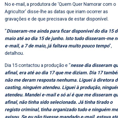
No e-mail, a produtora de ‘Quem Quer Namorar com o
Agricultor‘ disse-lhe as datas que iriam ocorrer as
gravações e de que precisava de estar disponível.
“
Disseram-me ainda para ficar disponível do dia 15 d
maio até ao dia 15 de junho. Isto tudo disseram-me n
e-mail, a 7 de maio, já faltava muito pouco tempo
”,
detalhou.
Dia 15 contactou a produção e “
nesse dia disseram qu
afinal, era até ao dia 17 que me diziam. Dia 17 tamb
não me deram resposta nenhuma. Liguei à diretora d
casting, ninguém atendeu. Liguei à produção, ningu
atendeu. Mandei e-mail e só aí é que me disseram qu
afinal, não tinha sido selecionada. Já tinha tirado o
registo criminal, tinha organizado tudo e ninguém m
avisou. Se eu não tivesse mandado e-mail, estava at