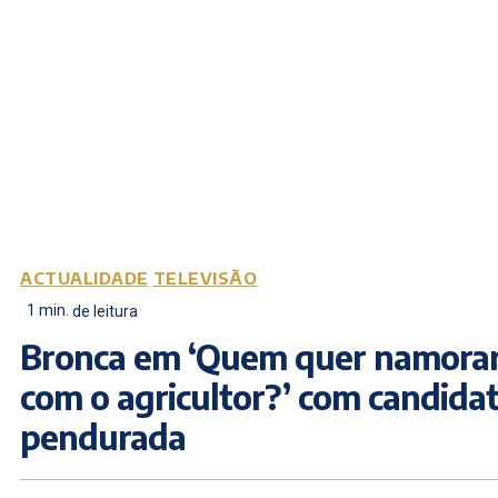
ACTUALIDADE
TELEVISÃO
1
min.
de leitura
Bronca em ‘Quem quer namora
com o agricultor?’ com candida
pendurada