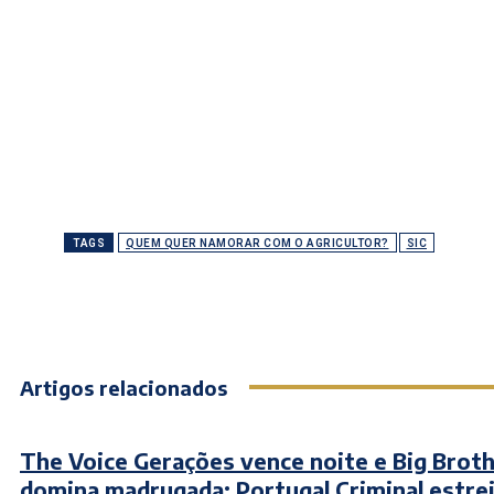
TAGS
QUEM QUER NAMORAR COM O AGRICULTOR?
SIC
Artigos relacionados
The Voice Gerações vence noite e Big Brot
domina madrugada; Portugal Criminal estre