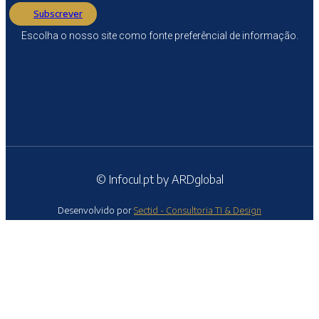
Subscrever
Escolha o nosso site como fonte preferêncial de informação.
© Infocul.pt by ARDglobal
Desenvolvido por
Sectid - Consultoria TI & Design