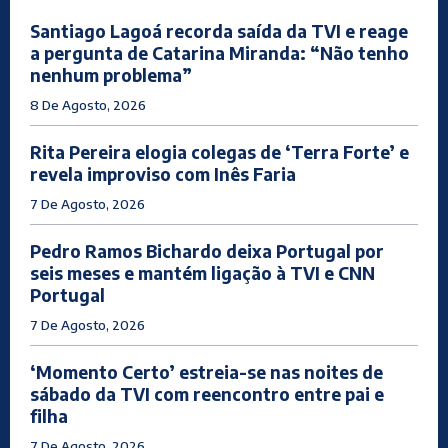
Santiago Lagoá recorda saída da TVI e reage
a pergunta de Catarina Miranda: “Não tenho
nenhum problema”
8 De Agosto, 2026
Rita Pereira elogia colegas de ‘Terra Forte’ e
revela improviso com Inês Faria
7 De Agosto, 2026
Pedro Ramos Bichardo deixa Portugal por
seis meses e mantém ligação à TVI e CNN
Portugal
7 De Agosto, 2026
‘Momento Certo’ estreia-se nas noites de
sábado da TVI com reencontro entre pai e
filha
7 De Agosto, 2026