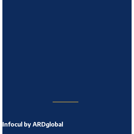
Infocul by ARDglobal