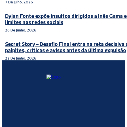
7 De Julho, 2026
Dylan Fonte expõe insultos dirigidos a Inês Gama 
limites nas redes sociais
26 De Junho, 2026
Secret Story – Desafio Final entra na reta decisiva
palpites, críticas e avisos antes da última expulsão
22 De Junho, 2026