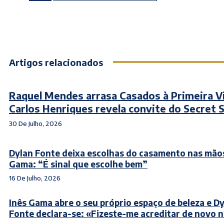
Artigos relacionados
Raquel Mendes arrasa Casados à Primeira V
Carlos Henriques revela convite do Secret 
30 De Julho, 2026
Dylan Fonte deixa escolhas do casamento nas mãos
Gama: “É sinal que escolhe bem”
16 De Julho, 2026
Inês Gama abre o seu próprio espaço de beleza e D
Fonte declara-se: «Fizeste-me acreditar de novo 