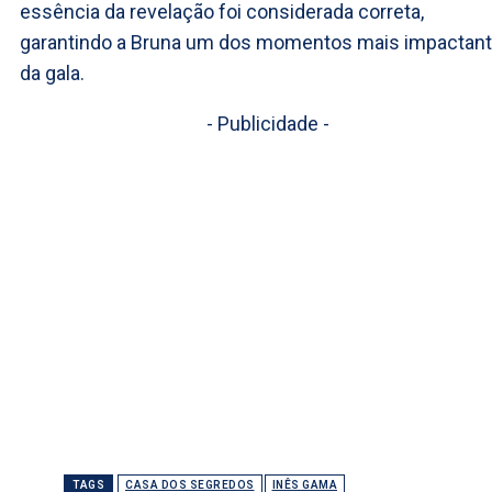
essência da revelação foi considerada correta,
garantindo a Bruna um dos momentos mais impactan
da gala.
- Publicidade -
TAGS
CASA DOS SEGREDOS
INÊS GAMA