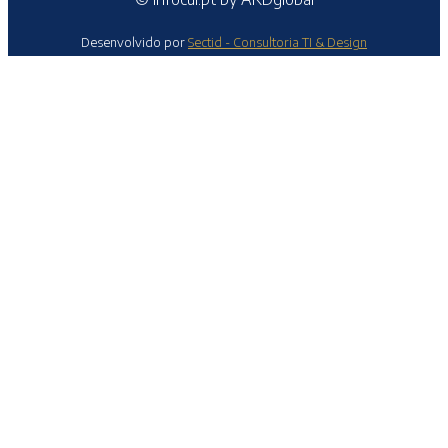
Desenvolvido por
Sectid - Consultoria TI & Design