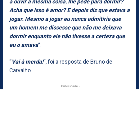
a ouvir a mesma coisa, lhe pede para dormir?
Acha que isso é amor? E depois diz que estava a
jogar. Mesmo a jogar eu nunca admitiria que
um homem me dissesse que não me deixava
dormir enquanto ele não tivesse a certeza que
eu o amava
“.
“
Vai à merda!
“, foi a resposta de Bruno de
Carvalho.
- Publicidade -