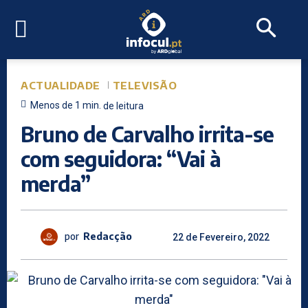
ACTUALIDADE
TELEVISÃO
Menos de 1
min.
de leitura
Bruno de Carvalho irrita-se
com seguidora: “Vai à
merda”
por
Redacção
22 de Fevereiro, 2022