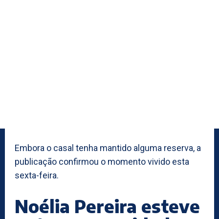
Embora o casal tenha mantido alguma reserva, a
publicação confirmou o momento vivido esta
sexta-feira.
Noélia Pereira esteve