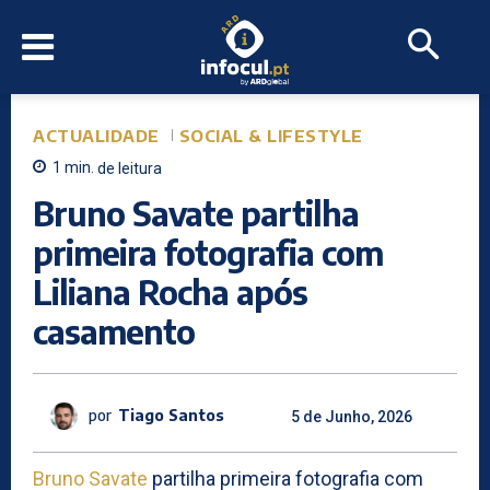
ACTUALIDADE
SOCIAL & LIFESTYLE
1
min.
de leitura
Bruno Savate partilha
primeira fotografia com
Liliana Rocha após
casamento
por
Tiago Santos
5 de Junho, 2026
Bruno Savate
partilha primeira fotografia com