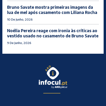
Bruno Savate mostra primeiras imagens da
lua de mel após casamento com Liliana Rocha
10 De Junho, 2026
Noélia Pereira reage com ironia às críticas ao
vestido usado no casamento de Bruno Savate
9 De Junho, 2026