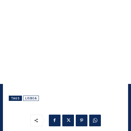
TAGS
LISBOA