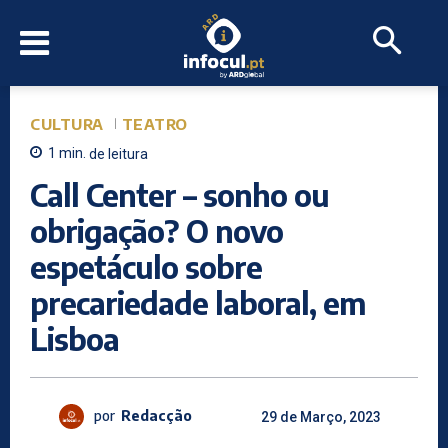
CULTURA
TEATRO
1
min.
de leitura
Call Center – sonho ou
obrigação? O novo
espetáculo sobre
precariedade laboral, em
Lisboa
por
Redacção
29 de Março, 2023