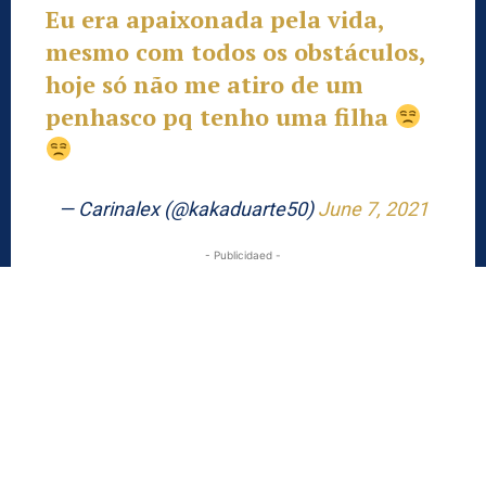
Eu era apaixonada pela vida,
mesmo com todos os obstáculos,
hoje só não me atiro de um
penhasco pq tenho uma filha
— Carinalex (@kakaduarte50)
June 7, 2021
- Publicidaed -