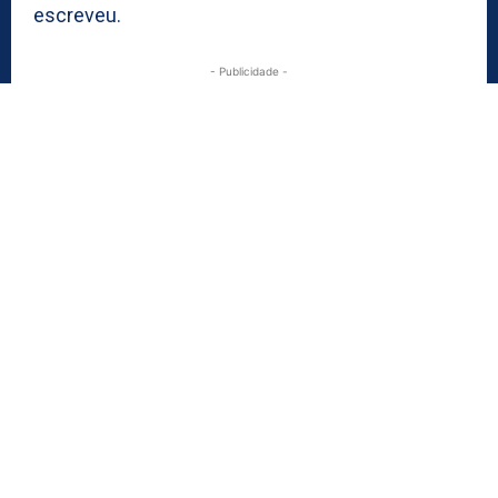
escreveu.
- Publicidade -