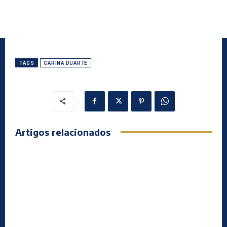
TAGS
CARINA DUARTE
Artigos relacionados