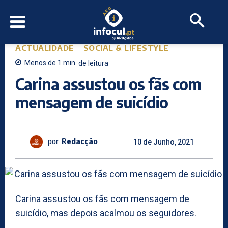
ACTUALIDADE
SOCIAL & LIFESTYLE
Menos de 1
min.
de leitura
Carina assustou os fãs com
mensagem de suicídio
por
Redacção
10 de Junho, 2021
Carina assustou os fãs com mensagem de
suicídio, mas depois acalmou os seguidores.