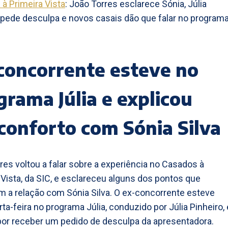
à Primeira Vista
: João Torres esclarece Sónia, Júlia
 pede desculpa e novos casais dão que falar no program
concorrente esteve no
grama Júlia e explicou
conforto com Sónia Silva
res voltou a falar sobre a experiência no Casados à
 Vista, da SIC, e esclareceu alguns dos pontos que
 a relação com Sónia Silva. O ex-concorrente esteve
rta-feira no programa Júlia, conduzido por Júlia Pinheiro, 
or receber um pedido de desculpa da apresentadora.