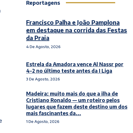
Reportagens
a
Francisco Palha e João Pamplona
em destaque na corrida das Festas
da Praia
4 De Agosto, 2026
Estrela da Amadora vence Al Nassr por
4-2 no último teste antes da I Liga
3 De Agosto, 2026
Madeira: muito mais do que a ilha de
Cristiano Ronaldo — um roteiro pelos
lugares que fazem deste destino um dos
mais fascinantes da...
e
1 De Agosto, 2026