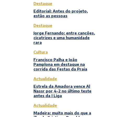
Destaque
Editorial: Antes do projeto,
estão as pessoas
Destaque
Jorge Fernando: entre canções,
cicatrizes e uma humanidade
rara
Cultura
Francisco Palha e João
Pamplona em destaque na
corrida das Festas da Praia
Actualidade
Estrela da Amadora vence Al
Nassr por 4-2 no último teste
antes da I Liga
Actualidade
Madeira: muito mais do que a