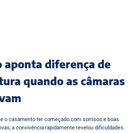
o aponta diferença de
tura quando as câmaras
avam
de o casamento ter começado com sorrisos e boas
ivas, a convivência rapidamente revelou dificuldades.