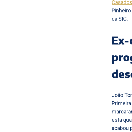
Casados 
Pinheiro
da SIC.
Ex-
pro
des
João Tor
Primeira
marcaram
esta qua
acabou p