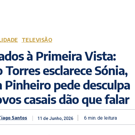
LIDADE
TELEVISÃO
ados à Primeira Vista:
o Torres esclarece Sónia,
ia Pinheiro pede desculpa
ovos casais dão que falar
Tiago Santos
6
min.
de leitura
11 de Junho, 2026