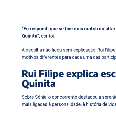
“Eu respondi que se tive dois match no alta
Quinita”
, contou.
A escolha não ficou sem explicação. Rui Filip
motivos diferentes para cada uma das partici
Rui Filipe explica es
Quinita
Sobre Sónia, o concorrente destacou a serenid
mais ligadas à personalidade, à história de v