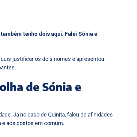
r também tenho dois aqui. Falei Sónia e
e quis justificar os dois nomes e apresentou
pantes.
colha de Sónia e
ade. Já no caso de Quinita, falou de afinidades
ida e aos gostos em comum.