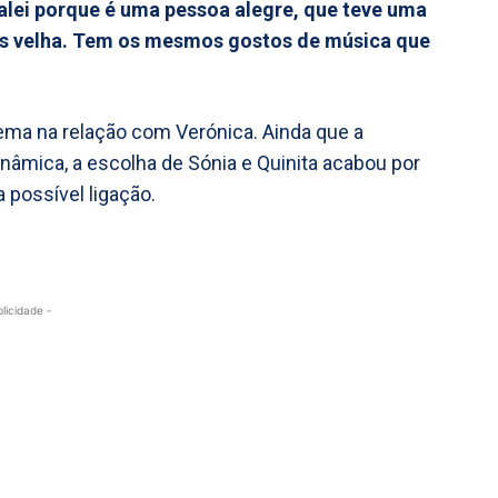
falei porque é uma pessoa alegre, que teve uma
ais velha. Tem os mesmos gostos de música que
tema na relação com Verónica. Ainda que a
nâmica, a escolha de Sónia e Quinita acabou por
 possível ligação.
blicidade -