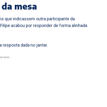
 da mesa
s que indicassem outra participante da
 Filipe acabou por responder de forma alinhada
 resposta dada no jantar.
blicidade -