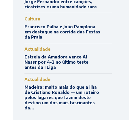
Jorge Fernando: entre canções,
cicatrizes e uma humanidade rara
Cultura
Francisco Palha e João Pamplona
em destaque na corrida das Festas
da Praia
Actualidade
Estrela da Amadora vence Al
Nassr por 4-2 no último teste
antes da I Liga
Actualidade
Madeira: muito mais do que a ilha
de Cristiano Ronaldo — um roteiro
pelos lugares que fazem deste
destino um dos mais fascinantes
da...