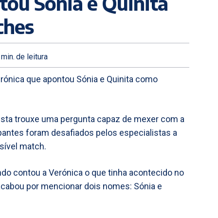
tou Sónia e Quinita
ches
min.
de leitura
Verónica que apontou Sónia e Quinita como
ista trouxe uma pergunta capaz de mexer com a
ipantes foram desafiados pelos especialistas a
sível match.
ando contou a Verónica o que tinha acontecido no
e acabou por mencionar dois nomes: Sónia e