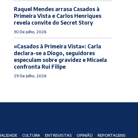
Raquel Mendes arrasa Casados à
Primeira Vista e Carlos Henriques
revela convite do Secret Story
30 De Julho, 2026
«Casados à Primeira Vista»: Carla
declara-se a Diogo, seguidores
especulam sobre gravidez e Micaela
confronta Rui Filipe
29 De Julho, 2026
ALIDADE
CULTURA
ENTREVISTAS
OPINIÃO
REPORTAGENS