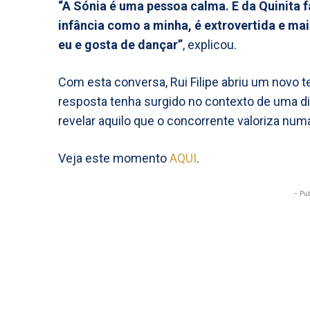
“A Sónia é uma pessoa calma. E da Quinita 
infância como a minha, é extrovertida e m
eu e gosta de dançar”
, explicou.
Com esta conversa, Rui Filipe abriu um novo 
resposta tenha surgido no contexto de uma di
revelar aquilo que o concorrente valoriza numa
Veja este momento
AQUI
.
- Pu