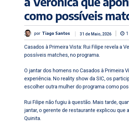
a Verónica que apon
como possíveis mat
por
Tiago Santos
1
31 de Maio, 2026
Casados à Primeira Vista: Rui Filipe revela a 
possíveis matches, no programa.
O jantar dos homens no Casados à Primeira V
experiência. No reality show da SIC, os partic
escolher outra mulher do programa como pos
Rui Filipe não fugiu à questão. Mais tarde, qu
jantar, o gerente de restaurante explicou qu
Quinita.