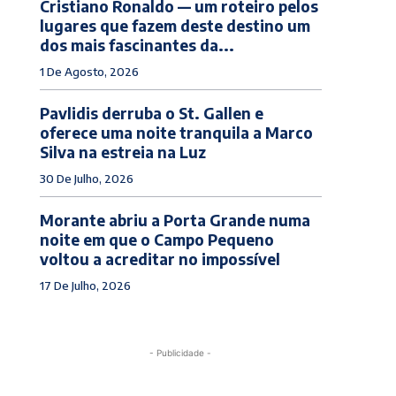
Cristiano Ronaldo — um roteiro pelos
lugares que fazem deste destino um
dos mais fascinantes da...
1 De Agosto, 2026
Pavlidis derruba o St. Gallen e
oferece uma noite tranquila a Marco
Silva na estreia na Luz
30 De Julho, 2026
Morante abriu a Porta Grande numa
noite em que o Campo Pequeno
voltou a acreditar no impossível
17 De Julho, 2026
- Publicidade -