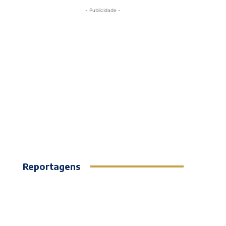
- Publicidade -
Reportagens