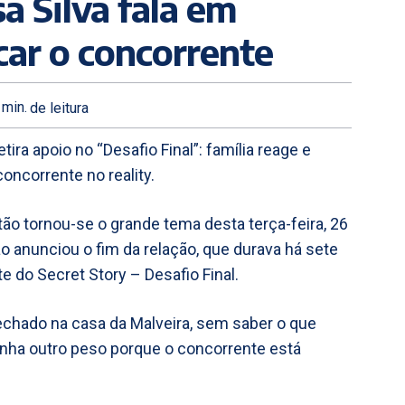
sa Silva fala em
car o concorrente
min.
de leitura
ira apoio no “Desafio Final”: família reage e
concorrente no reality.
ão tornou-se o grande tema desta terça-feira, 26
o anunciou o fim da relação, que durava há sete
e do Secret Story – Desafio Final.
echado na casa da Malveira, sem saber o que
nha outro peso porque o concorrente está