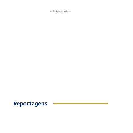
- Publicidade -
Reportagens