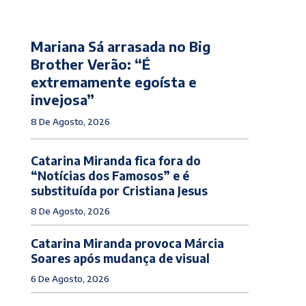
Mariana Sá arrasada no Big
Brother Verão: “É
extremamente egoísta e
invejosa”
8 De Agosto, 2026
Catarina Miranda fica fora do
“Notícias dos Famosos” e é
substituída por Cristiana Jesus
8 De Agosto, 2026
Catarina Miranda provoca Márcia
Soares após mudança de visual
6 De Agosto, 2026