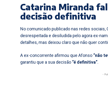
Catarina Miranda fa
decisão definitiva
No comunicado publicado nas redes sociais, C
desrespeitada e desiludida pelo agora ex-namo
detalhes, mas deixou claro que não quer cont
A ex-concorrente afirmou que Afonso
“não t
garantiu que a sua decisão
“é definitiva“
.
- Pu