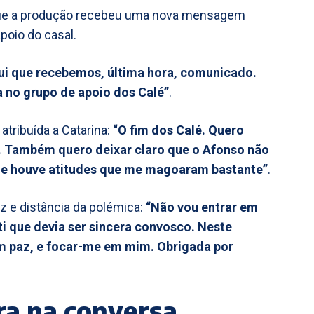
 que a produção recebeu uma nova mensagem
poio do casal.
i que recebemos, última hora, comunicado.
 no grupo de apoio dos Calé”
.
atribuída a Catarina:
“O fim dos Calé. Quero
. Também quero deixar claro que o Afonso não
o e houve atitudes que me magoaram bastante”
.
e distância da polémica:
“Não vou entrar em
i que devia ser sincera convosco. Neste
m paz, e focar-me em mim. Obrigada por
ra na conversa