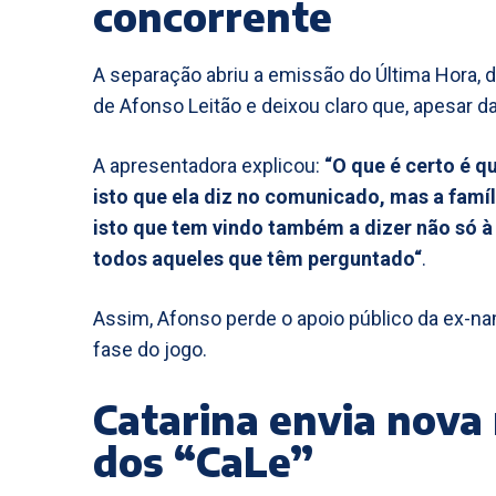
concorrente
A separação abriu a emissão do Última Hora, da
de Afonso Leitão e deixou claro que, apesar da
A apresentadora explicou:
“O que é certo é q
isto que ela diz no comunicado, mas a famíl
isto que tem vindo também a dizer não só
todos aqueles que têm perguntado“
.
Assim, Afonso perde o apoio público da ex-n
fase do jogo.
Catarina envia nov
dos “CaLe”