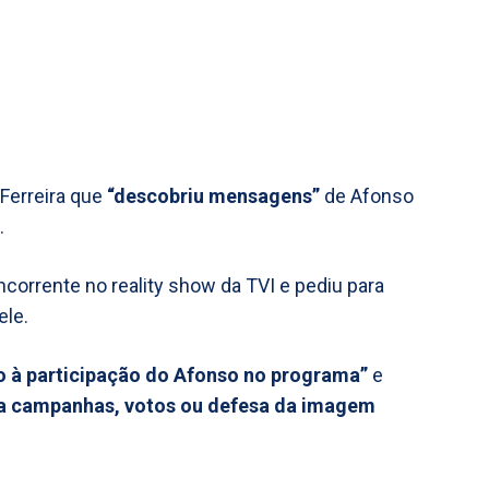
 Ferreira que
“descobriu mensagens”
de Afonso
.
corrente no reality show da TVI e pediu para
ele.
o à participação do Afonso no programa”
e
 a campanhas, votos ou defesa da imagem