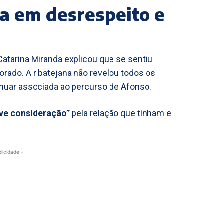
la em desrespeito e
atarina Miranda explicou que se sentiu
rado. A ribatejana não revelou todos os
inuar associada ao percurso de Afonso.
eve consideração”
pela relação que tinham e
blicidade -