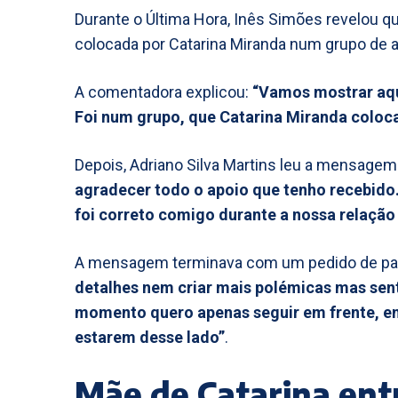
Durante o Última Hora, Inês Simões revelou
colocada por Catarina Miranda num grupo de a
A comentadora explicou:
“Vamos mostrar aqu
Foi num grupo, que Catarina Miranda coloca
Depois, Adriano Silva Martins leu a mensagem 
agradecer todo o apoio que tenho recebido
foi correto comigo durante a nossa relaçã
A mensagem terminava com um pedido de paz 
detalhes nem criar mais polémicas mas sent
momento quero apenas seguir em frente, e
estarem desse lado”
.
Mãe de Catarina ent