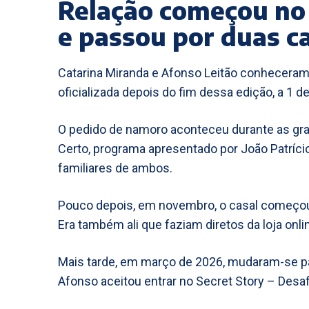
Relação começou no 
e passou por duas c
Catarina Miranda e Afonso Leitão conheceram-s
oficializada depois do fim dessa edição, a 1 d
O pedido de namoro aconteceu durante as gr
Certo, programa apresentado por João Patrí
familiares de ambos.
Pouco depois, em novembro, o casal começou 
Era também ali que faziam diretos da loja onl
Mais tarde, em março de 2026, mudaram-se pa
Afonso aceitou entrar no Secret Story – Desafi