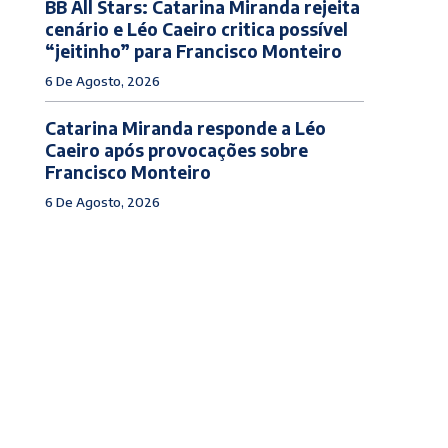
BB All Stars: Catarina Miranda rejeita
cenário e Léo Caeiro critica possível
“jeitinho” para Francisco Monteiro
6 De Agosto, 2026
Catarina Miranda responde a Léo
Caeiro após provocações sobre
Francisco Monteiro
6 De Agosto, 2026