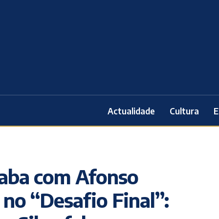
Actualidade
Cultura
E
caba com Afonso
 no “Desafio Final”: