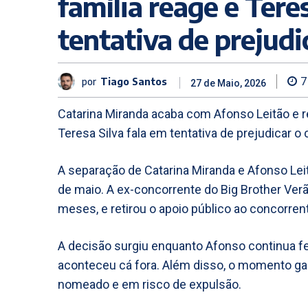
família reage e Tere
tentativa de prejudi
por
Tiago Santos
7
27 de Maio, 2026
Catarina Miranda acaba com Afonso Leitão e ret
Teresa Silva fala em tentativa de prejudicar o 
A separação de Catarina Miranda e Afonso Leit
de maio. A ex-concorrente do Big Brother Verã
meses, e retirou o apoio público ao concorrent
A decisão surgiu enquanto Afonso continua f
aconteceu cá fora. Além disso, o momento ga
nomeado e em risco de expulsão.