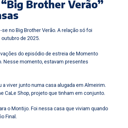
“Big Brother Verão”
asas
e no Big Brother Verão. A relação só foi
e outubro de 2025.
avações do episódio de estreia de Momento
cio. Nesse momento, estavam presentes
a viver junto numa casa alugada em Almeirim.
ine CaLe Shop, projeto que tinham em conjunto.
ra o Montijo. Foi nessa casa que viviam quando
o Final.