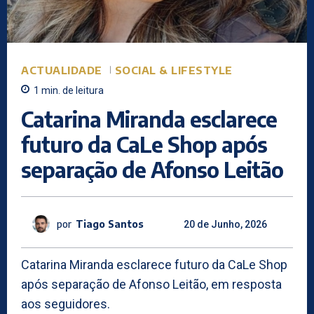
ACTUALIDADE
SOCIAL & LIFESTYLE
1
min.
de leitura
Catarina Miranda esclarece
futuro da CaLe Shop após
separação de Afonso Leitão
por
Tiago Santos
20 de Junho, 2026
Catarina Miranda esclarece futuro da CaLe Shop
após separação de Afonso Leitão, em resposta
aos seguidores.