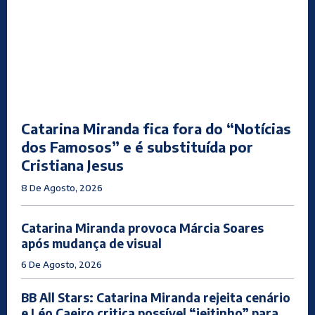
Catarina Miranda fica fora do “Notícias
dos Famosos” e é substituída por
Cristiana Jesus
8 De Agosto, 2026
Catarina Miranda provoca Márcia Soares
após mudança de visual
6 De Agosto, 2026
BB All Stars: Catarina Miranda rejeita cenário
e Léo Caeiro critica possível “jeitinho” para