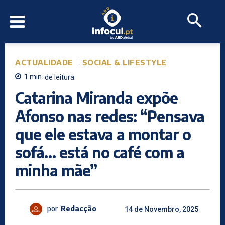
ACTUALIDADE
SOCIAL & LIFESTYLE
1
min.
de leitura
Catarina Miranda expõe
Afonso nas redes: “Pensava
que ele estava a montar o
sofá… está no café com a
minha mãe”
por
Redacção
14 de Novembro, 2025