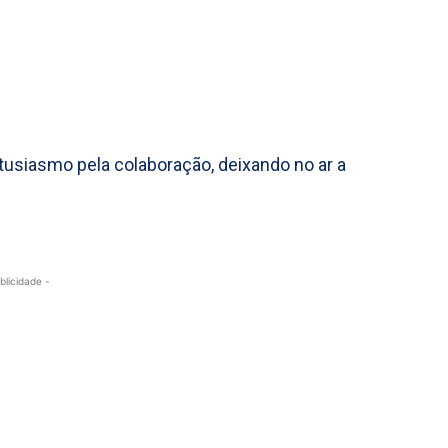
ntusiasmo pela colaboração, deixando no ar a
blicidade -