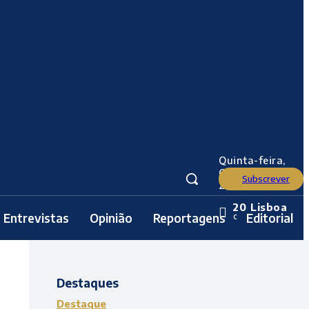
Quinta-feira,
6 Agosto,
Subscrever
2026
20
Lisboa
Entrevistas
Opinião
Reportagens
Editorial
C
Destaques
Destaque