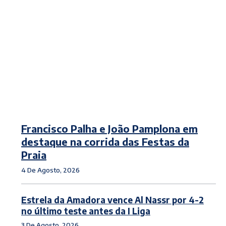
Francisco Palha e João Pamplona em
destaque na corrida das Festas da
Praia
4 De Agosto, 2026
Estrela da Amadora vence Al Nassr por 4-2
no último teste antes da I Liga
3 De Agosto, 2026