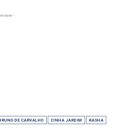
blicidade -
BRUNO DE CARVALHO
CINHA JARDIM
KASHA