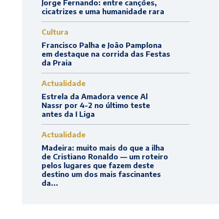
Jorge Fernando: entre canções,
cicatrizes e uma humanidade rara
Cultura
Francisco Palha e João Pamplona
em destaque na corrida das Festas
da Praia
Actualidade
Estrela da Amadora vence Al
Nassr por 4-2 no último teste
antes da I Liga
Actualidade
Madeira: muito mais do que a ilha
de Cristiano Ronaldo — um roteiro
pelos lugares que fazem deste
destino um dos mais fascinantes
da...