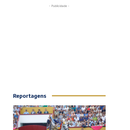
- Publicidade -
Reportagens