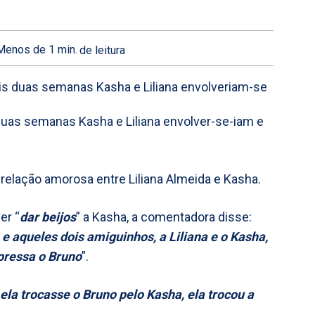
Menos de 1
min.
de leitura
duas semanas Kasha e Liliana envolver-se-iam e
 relação amorosa entre Liliana Almeida e Kasha.
er “
dar beijos
” a Kasha, a comentadora disse:
 aqueles dois amiguinhos, a Liliana e o Kasha,
epressa o Bruno
”.
a trocasse o Bruno pelo Kasha, ela trocou a