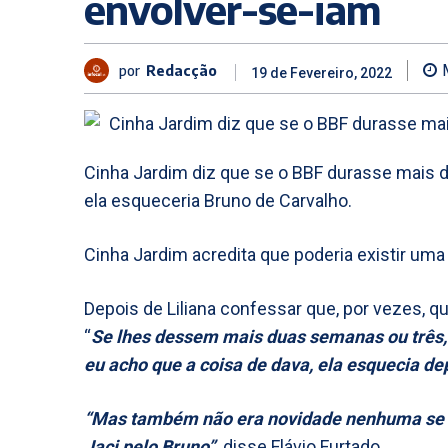
envolver-se-iam
por
Redacção
19 de Fevereiro, 2022
Cinha Jardim diz que se o BBF durasse mais 
ela esqueceria Bruno de Carvalho.
Cinha Jardim acredita que poderia existir uma
Depois de Liliana confessar que, por vezes, qu
“
Se lhes dessem mais duas semanas ou três, e
eu acho que a coisa de dava, ela esquecia d
“Mas também não era novidade nenhuma se el
Jaci pelo Bruno”,
disse Flávio Furtado.