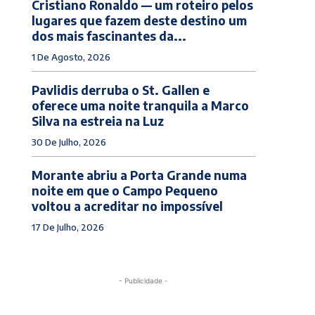
Cristiano Ronaldo — um roteiro pelos
lugares que fazem deste destino um
dos mais fascinantes da...
1 De Agosto, 2026
Pavlidis derruba o St. Gallen e
oferece uma noite tranquila a Marco
Silva na estreia na Luz
30 De Julho, 2026
Morante abriu a Porta Grande numa
noite em que o Campo Pequeno
voltou a acreditar no impossível
17 De Julho, 2026
- Publicidade -