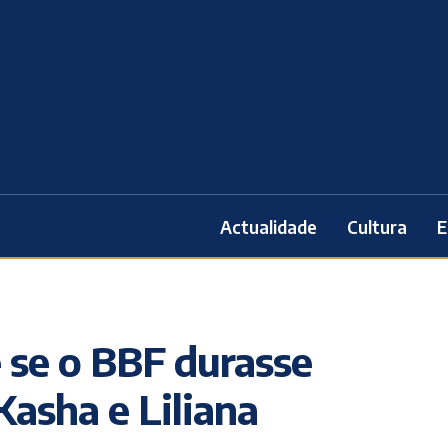
Actualidade
Cultura
E
e se o BBF durasse
asha e Liliana