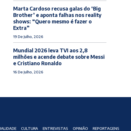
Marta Cardoso recusa galas do ‘Big
Brother’ e aponta falhas nos reality
shows: “Quero mesmo é fazer o
Extra”
19 De Julho, 2026
Mundial 2026 leva TVI aos 2,8
milhões e acende debate sobre Messi
e Cristiano Ronaldo
16 De Julho, 2026
ALIDADE
CULTURA
ENTREVISTAS
OPINIÃO
REPORTAGENS