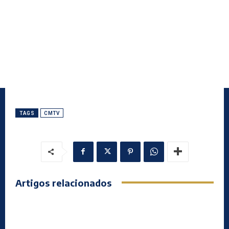
TAGS
CMTV
Artigos relacionados