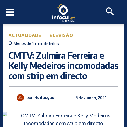
ACTUALIDADE
TELEVISÃO
Menos de 1
min.
de leitura
CMTV: Zulmira Ferreira e
Kelly Medeiros incomodadas
com strip em directo
por
Redacção
8 de Junho, 2021