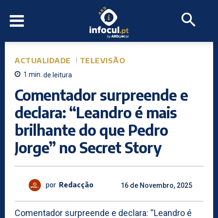
ACTUALIDADE
TELEVISÃO
1
min.
de leitura
Comentador surpreende e
declara: “Leandro é mais
brilhante do que Pedro
Jorge” no Secret Story
por
Redacção
16 de Novembro, 2025
Comentador surpreende e declara: “Leandro é