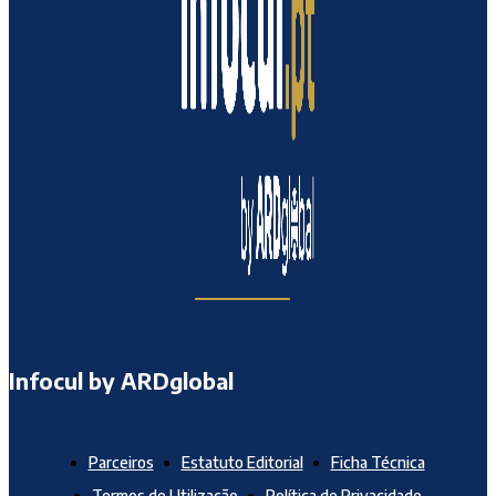
Infocul by ARDglobal
Parceiros
Estatuto Editorial
Ficha Técnica
Termos de Utilização
Política de Privacidade