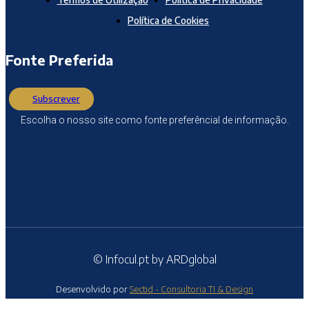
Política de Cookies
Fonte Preferida
Subscrever
Escolha o nosso site como fonte preferêncial de informação.
© Infocul.pt by ARDglobal
Desenvolvido por
Sectid - Consultoria TI & Design