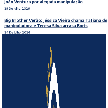
João Ventura por alegada manipulação
29 De Julho, 2026
Big Brother Verão: Jéssica Vieira chama Tatiana de
manipuladora e Teresa Silva arrasa Boris
24 De Julho, 2026