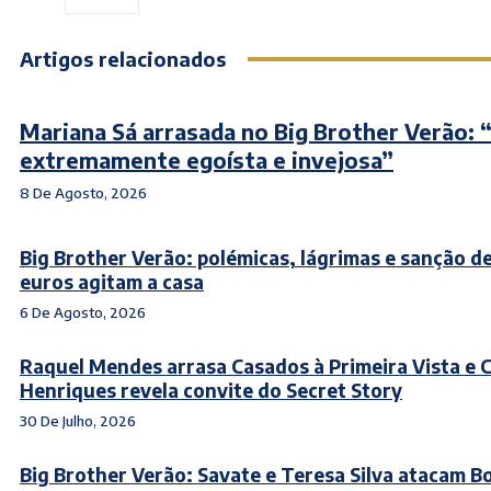
Artigos relacionados
Mariana Sá arrasada no Big Brother Verão: 
extremamente egoísta e invejosa”
8 De Agosto, 2026
Big Brother Verão: polémicas, lágrimas e sanção d
euros agitam a casa
6 De Agosto, 2026
Raquel Mendes arrasa Casados à Primeira Vista e 
Henriques revela convite do Secret Story
30 De Julho, 2026
Big Brother Verão: Savate e Teresa Silva atacam Bo