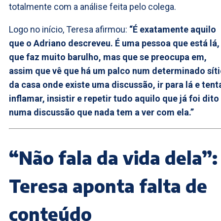
totalmente com a análise feita pelo colega.
Logo no início, Teresa afirmou:
“É exatamente aquilo
que o Adriano descreveu. É uma pessoa que está lá,
que faz muito barulho, mas que se preocupa em,
assim que vê que há um palco num determinado sít
da casa onde existe uma discussão, ir para lá e tent
inflamar, insistir e repetir tudo aquilo que já foi dito
numa discussão que nada tem a ver com ela.”
“Não fala da vida dela”:
Teresa aponta falta de
conteúdo