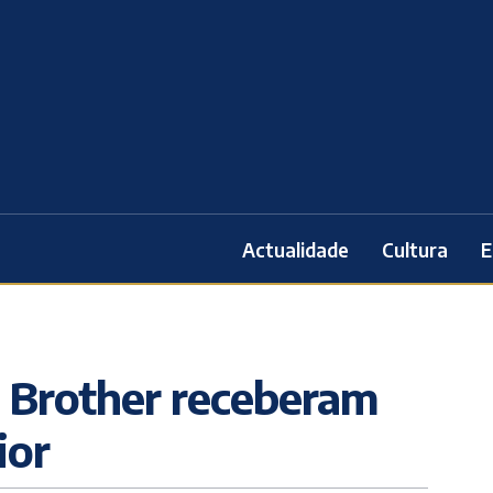
Actualidade
Cultura
E
 Brother receberam
ior