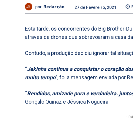
por
Redacção
27 de Fevereiro, 2021
Esta tarde, os concorrentes do Big Brother-
através de drones que sobrevoaram a casa da 
Contudo, a produção decidiu ignorar tal situaç
“
Jekinha continua a conquistar o coração do
muito tempo
”, foi a mensagem enviada por R
“
Rendidos, amizade pura e verdadeira. juntos 
Gonçalo Quinaz e Jéssica Nogueira.
- Pu