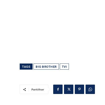
TAGS
BIG BROTHER
TVI
Partilhar