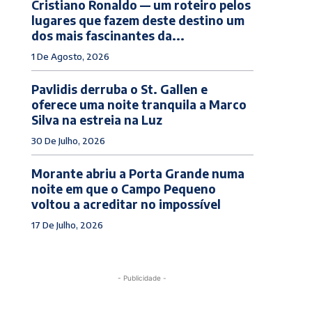
Cristiano Ronaldo — um roteiro pelos
lugares que fazem deste destino um
dos mais fascinantes da...
1 De Agosto, 2026
Pavlidis derruba o St. Gallen e
oferece uma noite tranquila a Marco
Silva na estreia na Luz
30 De Julho, 2026
Morante abriu a Porta Grande numa
noite em que o Campo Pequeno
voltou a acreditar no impossível
17 De Julho, 2026
- Publicidade -