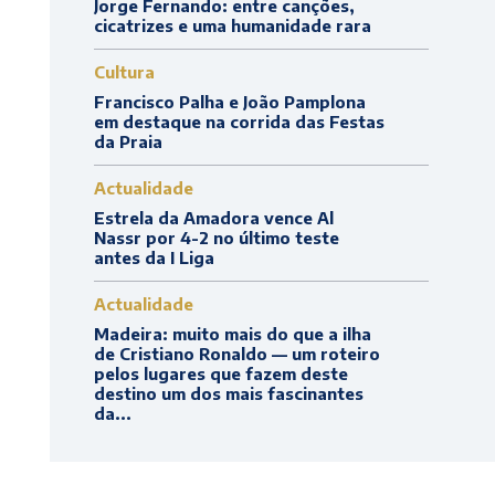
Jorge Fernando: entre canções,
cicatrizes e uma humanidade rara
Cultura
Francisco Palha e João Pamplona
em destaque na corrida das Festas
da Praia
Actualidade
Estrela da Amadora vence Al
Nassr por 4-2 no último teste
antes da I Liga
Actualidade
Madeira: muito mais do que a ilha
de Cristiano Ronaldo — um roteiro
pelos lugares que fazem deste
destino um dos mais fascinantes
da...