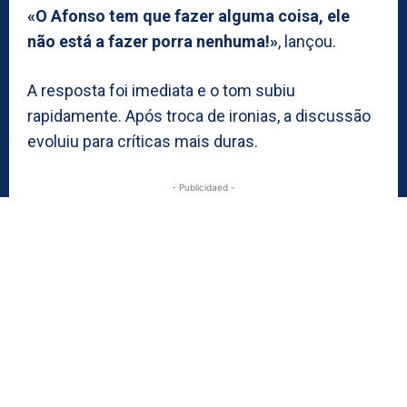
«O Afonso tem que fazer alguma coisa, ele
não está a fazer porra nenhuma!»
, lançou.
A resposta foi imediata e o tom subiu
rapidamente. Após troca de ironias, a discussão
evoluiu para críticas mais duras.
- Publicidaed -