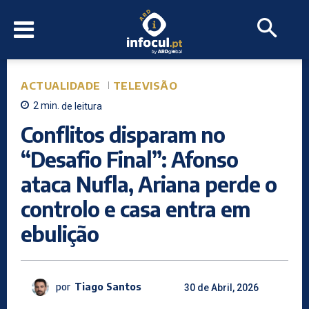
ACTUALIDADE
TELEVISÃO
2
min.
de leitura
Conflitos disparam no
“Desafio Final”: Afonso
ataca Nufla, Ariana perde o
controlo e casa entra em
ebulição
por
Tiago Santos
30 de Abril, 2026