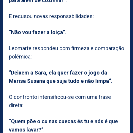
para além de cozinhar“
.
E recusou novas responsabilidades:
“Não vou fazer a loiça”
.
Leomarte respondeu com firmeza e comparação
polémica:
“Deixem a Sara, ela quer fazer o jogo da
Marisa Susana que suja tudo e não limpa“
.
O confronto intensificou-se com uma frase
direta:
“Quem põe o cu nas cuecas és tu e nós é que
vamos lavar?“
.