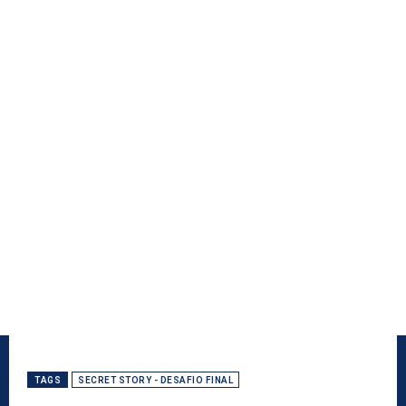
TAGS
SECRET STORY - DESAFIO FINAL