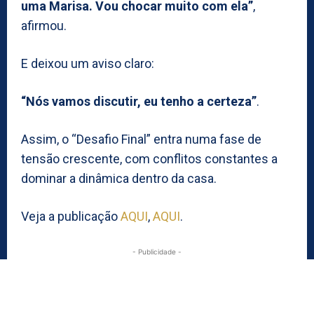
uma Marisa. Vou chocar muito com ela”
,
afirmou.
E deixou um aviso claro:
“Nós vamos discutir, eu tenho a certeza”
.
Assim, o “Desafio Final” entra numa fase de
tensão crescente, com conflitos constantes a
dominar a dinâmica dentro da casa.
Veja a publicação
AQUI
,
AQUI
.
- Publicidade -