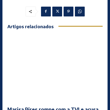
Artigos relacionados
Marisa Pires rompe com a TVI e acusa