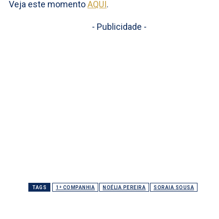
Veja este momento
AQUI
.
- Publicidade -
TAGS
1ª COMPANHIA
NOÉLIA PEREIRA
SORAIA SOUSA