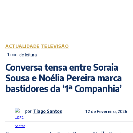
ACTUALIDADE
TELEVISÃO
1
min.
de leitura
Conversa tensa entre Soraia
Sousa e Noélia Pereira marca
bastidores da ‘1ª Companhia’
por
Tiago Santos
12 de Fevereiro, 2026