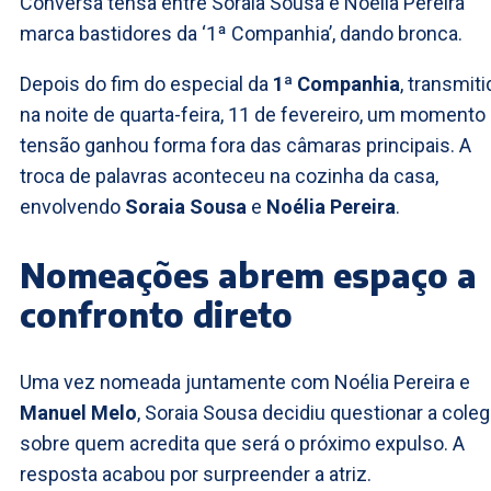
Conversa tensa entre Soraia Sousa e Noélia Pereira
marca bastidores da ‘1ª Companhia’, dando bronca.
Depois do fim do especial da
1ª Companhia
, transmiti
na noite de quarta-feira, 11 de fevereiro, um momento
tensão ganhou forma fora das câmaras principais. A
troca de palavras aconteceu na cozinha da casa,
envolvendo
Soraia Sousa
e
Noélia Pereira
.
Nomeações abrem espaço a
confronto direto
Uma vez nomeada juntamente com Noélia Pereira e
Manuel Melo
, Soraia Sousa decidiu questionar a cole
sobre quem acredita que será o próximo expulso. A
resposta acabou por surpreender a atriz.