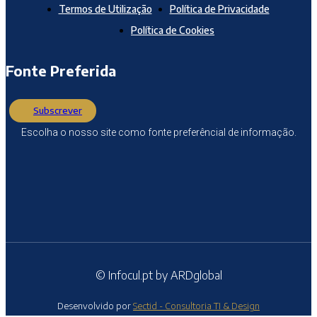
Termos de Utilização
Política de Privacidade
Política de Cookies
Fonte Preferida
Subscrever
Escolha o nosso site como fonte preferêncial de informação.
© Infocul.pt by ARDglobal
Desenvolvido por
Sectid - Consultoria TI & Design