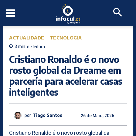
ACTUALIDADE
TECNOLOGIA
3
min.
de leitura
Cristiano Ronaldo é o novo
rosto global da Dreame em
parceria para acelerar casas
inteligentes
por
Tiago Santos
26 de Maio, 2026
Cristiano Ronaldo é o novo rosto global da