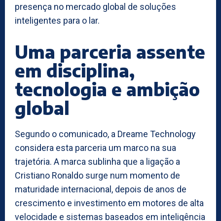
presença no mercado global de soluções
inteligentes para o lar.
Uma parceria assente
em disciplina,
tecnologia e ambição
global
Segundo o comunicado, a Dreame Technology
considera esta parceria um marco na sua
trajetória. A marca sublinha que a ligação a
Cristiano Ronaldo surge num momento de
maturidade internacional, depois de anos de
crescimento e investimento em motores de alta
velocidade e sistemas baseados em inteligência