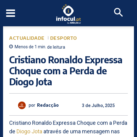
ACTUALIDADE
DESPORTO
Menos de 1
min.
de leitura
Cristiano Ronaldo Expressa
Choque com a Perda de
Diogo Jota
por
Redacção
3 de Julho, 2025
Cristiano Ronaldo Expressa Choque com a Perda
de
Diogo Jota
através de uma mensagem nas