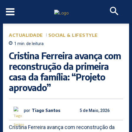
ACTUALIDADE
SOCIAL & LIFESTYLE
1
min.
de leitura
Cristina Ferreira avança com
reconstrução da primeira
casa da família: “Projeto
aprovado”
por
Tiago Santos
5 de Maio, 2026
Cristina Ferreira avança com reconstrução da