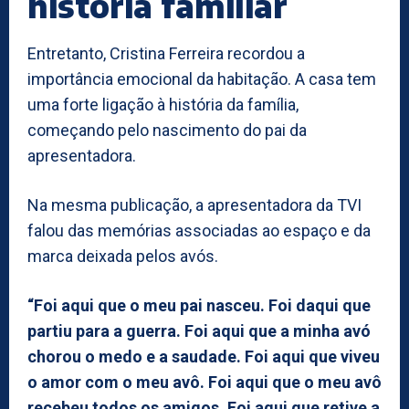
história familiar
Entretanto, Cristina Ferreira recordou a
importância emocional da habitação. A casa tem
uma forte ligação à história da família,
começando pelo nascimento do pai da
apresentadora.
Na mesma publicação, a apresentadora da TVI
falou das memórias associadas ao espaço e da
marca deixada pelos avós.
“Foi aqui que o meu pai nasceu. Foi daqui que
partiu para a guerra. Foi aqui que a minha avó
chorou o medo e a saudade. Foi aqui que viveu
o amor com o meu avô. Foi aqui que o meu avô
recebeu todos os amigos. Foi aqui que retive a