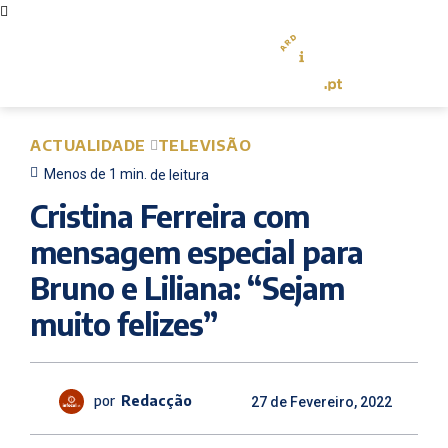
ACTUALIDADE
TELEVISÃO
Menos de 1
min.
de leitura
Cristina Ferreira com
mensagem especial para
Bruno e Liliana: “Sejam
muito felizes”
por
Redacção
27 de Fevereiro, 2022