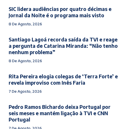
SIC lidera audiências por quatro décimas e
Jornal da Noite é o programa mais visto
8 De Agosto, 2026
Santiago Lagoá recorda saída da TVI e reage
a pergunta de Catarina Miranda: “Não tenho
nenhum problema”
8 De Agosto, 2026
Rita Pereira elogia colegas de ‘Terra Forte’ e
revela improviso com Inês Faria
7 De Agosto, 2026
Pedro Ramos Bichardo deixa Portugal por
seis meses e mantém ligação à TVI e CNN
Portugal
7 De Agosto, 2026