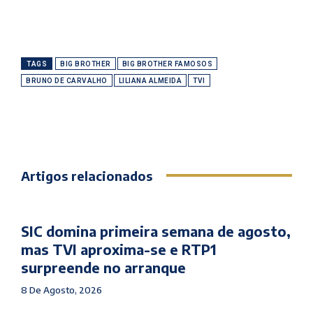
TAGS
BIG BROTHER
BIG BROTHER FAMOSOS
BRUNO DE CARVALHO
LILIANA ALMEIDA
TVI
Artigos relacionados
SIC domina primeira semana de agosto,
mas TVI aproxima-se e RTP1
surpreende no arranque
8 De Agosto, 2026