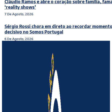
Cláudio Ramos e abre o coração sobre família, fama
‘reality shows’
7 De Agosto, 2026
Sérgio Rossi chora em direto ao recordar moment
decisivo no Somos Portugal
6 De Agosto, 2026