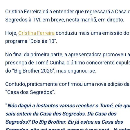
Cristina Ferreira dá a entender que regressará a Casa 
Segredos à TVI, em breve, nesta manhã, em directo.
Hoje,
Cristina Ferreira
conduziu mais uma emissão do
programa “Dois às 10”.
No final da primeira parte, a apresentadora promoveu a
presença de Tomé Cunha, o último concorrente expul
do “Big Brother 2025”, mas enganou-se.
Contudo, praticamente confirmou uma nova edição da
“Casa dos Segredos”.
“
Nós daqui a instantes vamos receber o Tomé, ele qu
saiu ontem da Casa dos Segredos. Da Casa dos
Segredos? Do Big Brother. Eu já estou na Casa dos
Segredos, não sei porquê, porque é que será. Já esto