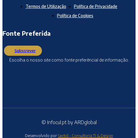
Termos de Utilização
Política de Privacidade
Política de Cookies
Fonte Preferida
Subscrever
Escolha o nosso site como fonte preferêncial de informação.
© Infocul.pt by ARDglobal
Desenvolvido por
Sectid - Consultoria TI & Design