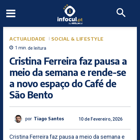
ACTUALIDADE
SOCIAL & LIFESTYLE
1
min.
de leitura
Cristina Ferreira faz pausa a
meio da semana e rende-se
a novo espaço do Café de
São Bento
por
Tiago Santos
10 de Fevereiro, 2026
Cristina Ferreira faz pausa a meio da semana e