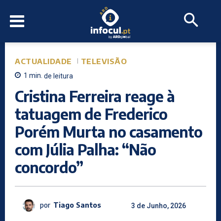
ACTUALIDADE
TELEVISÃO
1
min.
de leitura
Cristina Ferreira reage à
tatuagem de Frederico
Porém Murta no casamento
com Júlia Palha: “Não
concordo”
por
Tiago Santos
3 de Junho, 2026