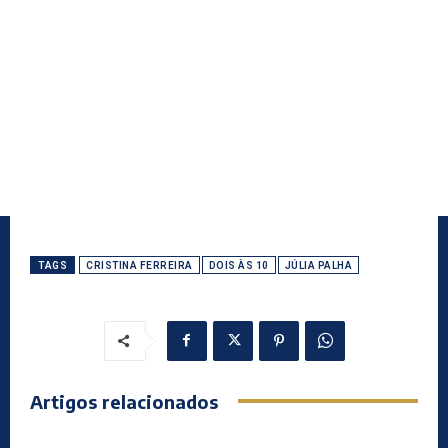
TAGS
CRISTINA FERREIRA
DOIS ÀS 10
JÚLIA PALHA
Artigos relacionados