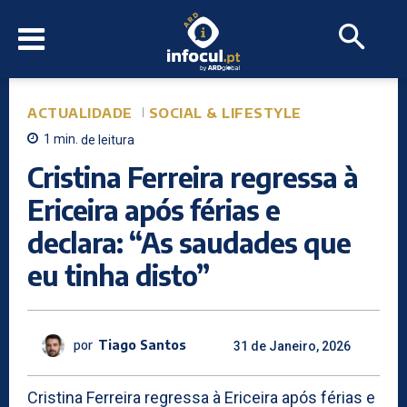
ACTUALIDADE
SOCIAL & LIFESTYLE
1
min.
de leitura
Cristina Ferreira regressa à
Ericeira após férias e
declara: “As saudades que
eu tinha disto”
por
Tiago Santos
31 de Janeiro, 2026
Cristina Ferreira regressa à Ericeira após férias e