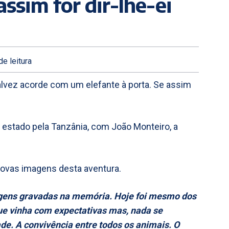
assim for dir-lhe-ei
de leitura
“Talvez acorde com um elefante à porta. Se assim
 estado pela Tanzânia, com João Monteiro, a
 novas imagens desta aventura.
magens gravadas na memória. Hoje foi mesmo dos
ue vinha com expectativas mas, nada se
de. A convivência entre todos os animais. O