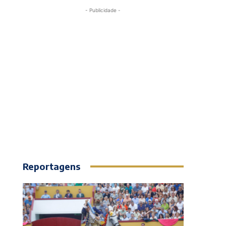
- Publicidade -
Reportagens