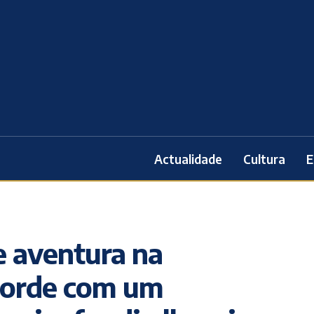
Actualidade
Cultura
E
ve aventura na
acorde com um