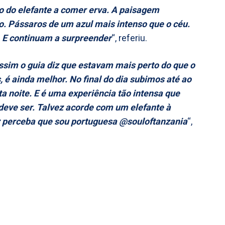
ho do elefante a comer erva. A paisagem
o. Pássaros de um azul mais intenso que o céu.
. E continuam a surpreender
“, referiu.
sim o guia diz que estavam mais perto do que o
 é ainda melhor. No final do dia subimos até ao
a noite. E é uma experiência tão intensa que
eve ser. Talvez acorde com um elefante à
vez perceba que sou portuguesa @souloftanzania
“,