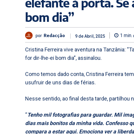
elefante à porta. Se 
bom dia”
por
Redacção
1
min.
9 de Abril, 2025
Cristina Ferreira vive aventura na Tanzânia: 
for dir-lhe-ei bom dia”, assinalou.
Como temos dado conta, Cristina Ferreira tem
usufruir de uns dias de férias.
Nesse sentido, ao final desta tarde, partilhou
“
Tenho mil fotografias para guardar. Mil i
dias mais bonitos da minha vida. Confesso q
compara a estar aqui. Emociona ver a liberda