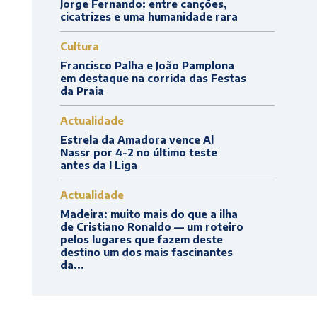
Jorge Fernando: entre canções,
cicatrizes e uma humanidade rara
Cultura
Francisco Palha e João Pamplona
em destaque na corrida das Festas
da Praia
Actualidade
Estrela da Amadora vence Al
Nassr por 4-2 no último teste
antes da I Liga
Actualidade
Madeira: muito mais do que a ilha
de Cristiano Ronaldo — um roteiro
pelos lugares que fazem deste
destino um dos mais fascinantes
da...