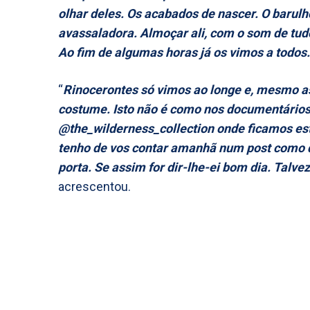
olhar deles. Os acabados de nascer. O barul
avassaladora. Almoçar ali, com o som de tud
Ao fim de algumas horas já os vimos a todos
“
Rinocerontes só vimos ao longe e, mesmo as
costume. Isto não é como nos documentários,
@the_wilderness_collection onde ficamos est
tenho de vos contar amanhã num post como d
porta. Se assim for dir-lhe-ei bom dia. Tal
acrescentou.