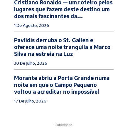
Cristiano Ronaldo — um roteiro pelos
lugares que fazem deste destino um
dos mais fascinantes da...
1 De Agosto, 2026
Pavlidis derruba o St. Gallen e
oferece uma noite tranquila a Marco
Silva na estreia na Luz
30 De Julho, 2026
Morante abriu a Porta Grande numa
noite em que o Campo Pequeno
voltou a acreditar no impossível
17 De Julho, 2026
- Publicidade -