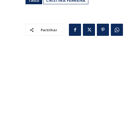
TAGS
CRISTINA FERREIRA
Partilhar