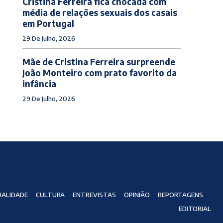
Cristina Ferreira fica chocada com
média de relações sexuais dos casais
em Portugal
29 De Julho, 2026
Mãe de Cristina Ferreira surpreende
João Monteiro com prato favorito da
infância
29 De Julho, 2026
ALIDADE
CULTURA
ENTREVISTAS
OPINIÃO
REPORTAGENS
EDITORIAL