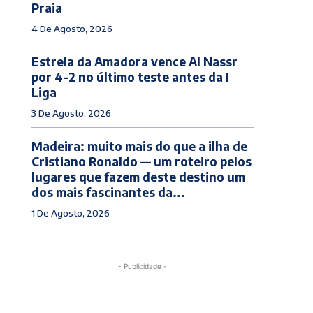
Praia
4 De Agosto, 2026
Estrela da Amadora vence Al Nassr
por 4-2 no último teste antes da I
Liga
3 De Agosto, 2026
Madeira: muito mais do que a ilha de
Cristiano Ronaldo — um roteiro pelos
lugares que fazem deste destino um
dos mais fascinantes da...
1 De Agosto, 2026
- Publicidade -