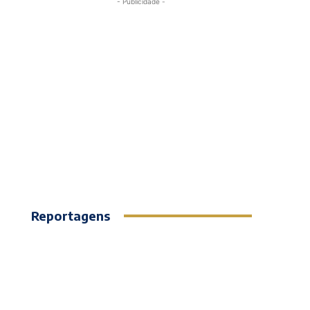
- Publicidade -
Reportagens