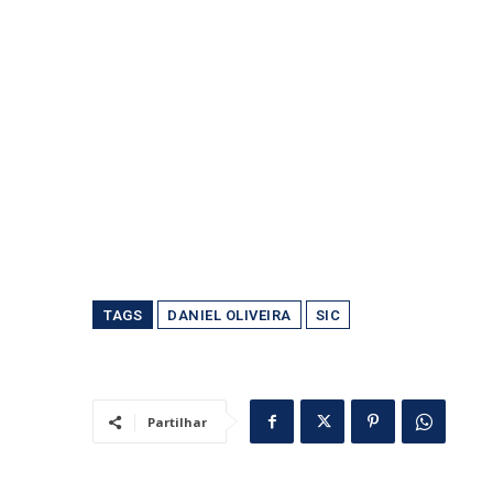
TAGS
DANIEL OLIVEIRA
SIC
Partilhar