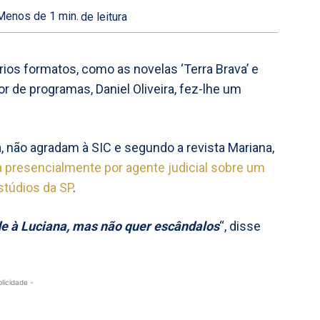
Menos de 1
min.
de leitura
os formatos, como as novelas ‘Terra Brava’ e
r de programas, Daniel Oliveira, fez-lhe um
 não agradam à SIC e segundo a revista Mariana,
da presencialmente por agente judicial sobre um
stúdios da SP
.
e à Luciana, mas não quer escândalos
“, disse
blicidade -