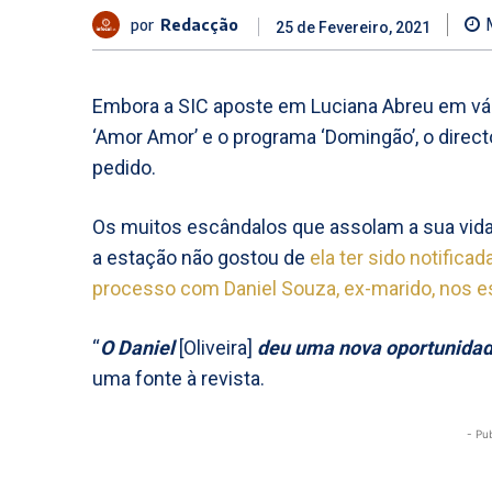
por
Redacção
25 de Fevereiro, 2021
Embora a SIC aposte em Luciana Abreu em vári
‘Amor Amor’ e o programa ‘Domingão’, o directo
pedido.
Os muitos escândalos que assolam a sua vida,
a estação não gostou de
ela ter sido notifica
processo com Daniel Souza, ex-marido, nos e
“
O Daniel
[Oliveira]
deu uma nova oportunidad
uma fonte à revista.
- Pu