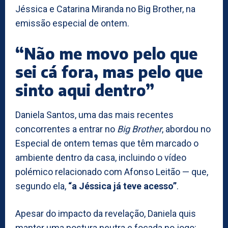
Jéssica e Catarina Miranda no Big Brother, na
emissão especial de ontem.
“Não me movo pelo que
sei cá fora, mas pelo que
sinto aqui dentro”
Daniela Santos, uma das mais recentes
concorrentes a entrar no
Big Brother
, abordou no
Especial de ontem temas que têm marcado o
ambiente dentro da casa, incluindo o vídeo
polémico relacionado com Afonso Leitão — que,
segundo ela,
“a Jéssica já teve acesso”
.
Apesar do impacto da revelação, Daniela quis
manter uma postura neutra e focada no jogo: