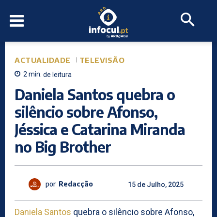
ACTUALIDADE
TELEVISÃO
2
min.
de leitura
Daniela Santos quebra o
silêncio sobre Afonso,
Jéssica e Catarina Miranda
no Big Brother
por
Redacção
15 de Julho, 2025
Daniela Santos
quebra o silêncio sobre Afonso,