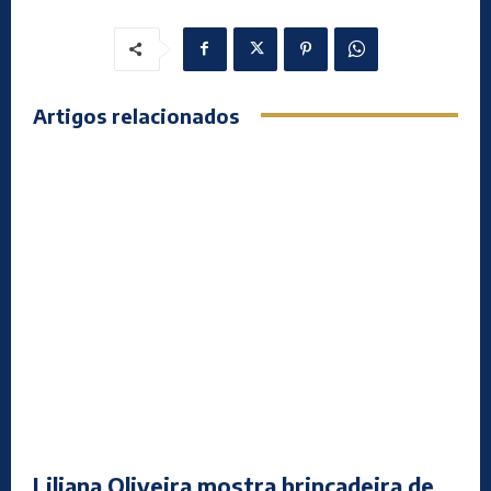
Artigos relacionados
Liliana Oliveira mostra brincadeira de