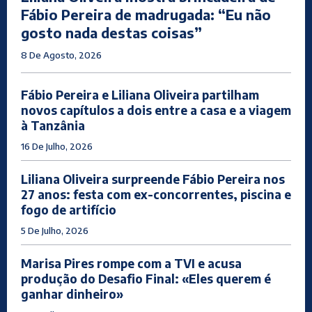
Fábio Pereira de madrugada: “Eu não
gosto nada destas coisas”
8 De Agosto, 2026
Fábio Pereira e Liliana Oliveira partilham
novos capítulos a dois entre a casa e a viagem
à Tanzânia
16 De Julho, 2026
Liliana Oliveira surpreende Fábio Pereira nos
27 anos: festa com ex-concorrentes, piscina e
fogo de artifício
5 De Julho, 2026
Marisa Pires rompe com a TVI e acusa
produção do Desafio Final: «Eles querem é
ganhar dinheiro»