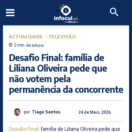
ACTUALIDADE
TELEVISÃO
2
min.
de leitura
Desafio Final: família de
Liliana Oliveira pede que
não votem pela
permanência da concorrente
por
Tiago Santos
24 de Maio, 2026
Desafio Final
: família de Liliana Oliveira pede que