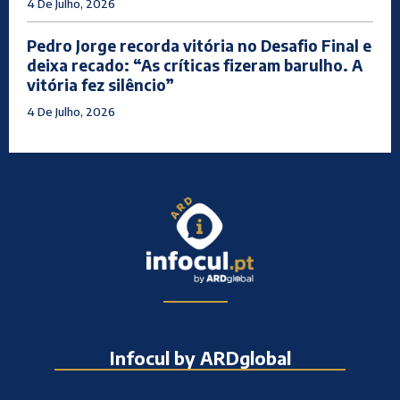
4 De Julho, 2026
Pedro Jorge recorda vitória no Desafio Final e
deixa recado: “As críticas fizeram barulho. A
vitória fez silêncio”
4 De Julho, 2026
Infocul by ARDglobal