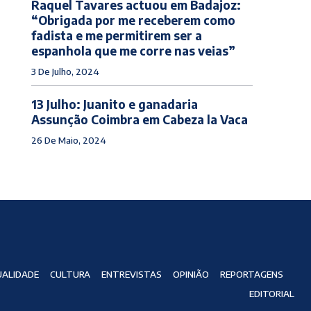
Raquel Tavares actuou em Badajoz:
“Obrigada por me receberem como
fadista e me permitirem ser a
espanhola que me corre nas veias”
3 De Julho, 2024
13 Julho: Juanito e ganadaria
Assunção Coimbra em Cabeza la Vaca
26 De Maio, 2024
ALIDADE
CULTURA
ENTREVISTAS
OPINIÃO
REPORTAGENS
EDITORIAL