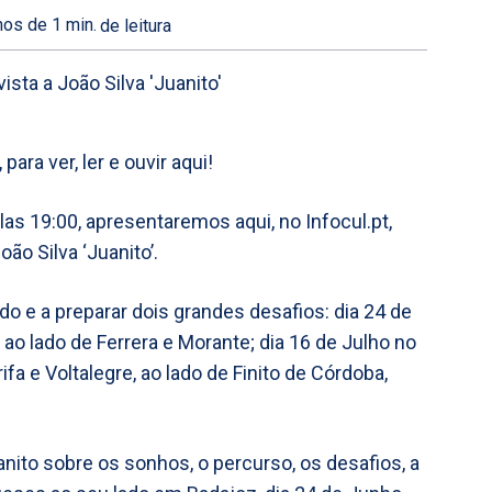
os de 1
min.
de leitura
para ver, ler e ouvir aqui!
las 19:00, apresentaremos aqui, no Infocul.pt,
ão Silva ‘Juanito’.
 e a preparar dois grandes desafios: dia 24 de
ao lado de Ferrera e Morante; dia 16 de Julho no
a e Voltalegre, ao lado de Finito de Córdoba,
nito sobre os sonhos, o percurso, os desafios, a