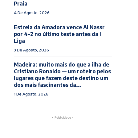
Praia
4 De Agosto, 2026
Estrela da Amadora vence Al Nassr
por 4-2 no último teste antes da I
Liga
3 De Agosto, 2026
Madeira: muito mais do que a ilha de
Cristiano Ronaldo — um roteiro pelos
lugares que fazem deste destino um
dos mais fascinantes da...
1 De Agosto, 2026
- Publicidade -