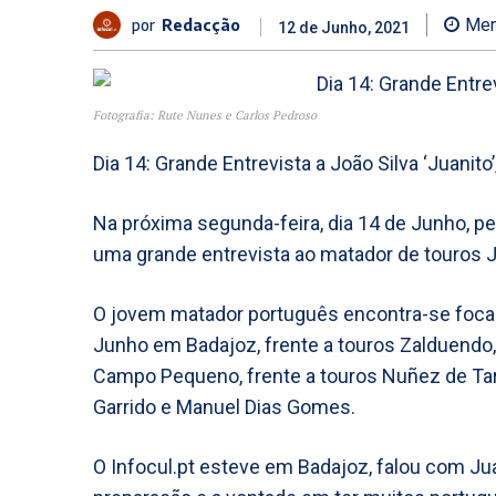
por
Redacção
Men
12 de Junho, 2021
Fotografia: Rute Nunes e Carlos Pedroso
Dia 14: Grande Entrevista a João Silva ‘Juanito’, 
Na próxima segunda-feira, dia 14 de Junho, pe
uma grande entrevista ao matador de touros Jo
O jovem matador português encontra-se focado
Junho em Badajoz, frente a touros Zalduendo, 
Campo Pequeno, frente a touros Nuñez de Tarif
Garrido e Manuel Dias Gomes.
O Infocul.pt esteve em Badajoz, falou com Jua