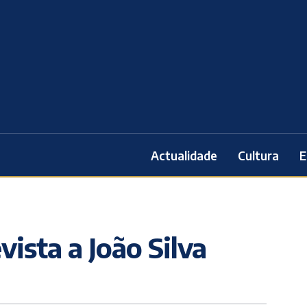
Actualidade
Cultura
E
vista a João Silva