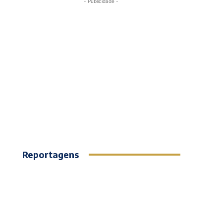
- Publicidade -
Reportagens