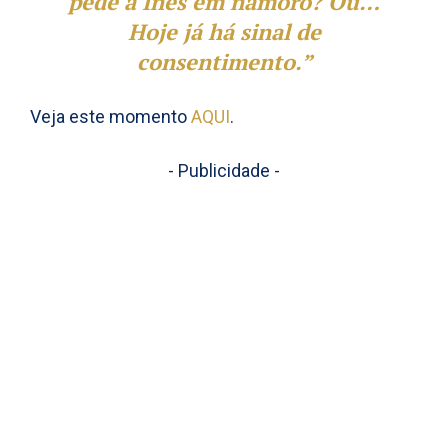
pede a Inês em namoro? Ou…
Hoje já há sinal de
consentimento.”
Veja este momento
AQUI
.
- Publicidade -