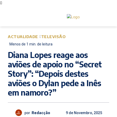
ACTUALIDADE
TELEVISÃO
Menos de 1
min.
de leitura
Diana Lopes reage aos
aviões de apoio no “Secret
Story”: “Depois destes
aviões o Dylan pede a Inês
em namoro?”
por
Redacção
9 de Novembro, 2025