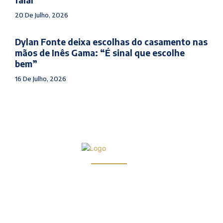
falar
20 De Julho, 2026
Dylan Fonte deixa escolhas do casamento nas
mãos de Inês Gama: “É sinal que escolhe
bem”
16 De Julho, 2026
Infocul by ARDglobal