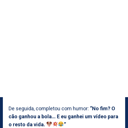
De seguida, completou com humor:
“No fim? O
cão ganhou a bola… E eu ganhei um vídeo para
o resto da vida.
”