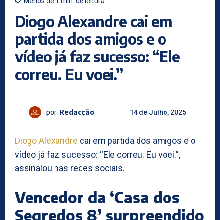
Menos de 1
min.
de leitura
Diogo Alexandre cai em
partida dos amigos e o
vídeo já faz sucesso: “Ele
correu. Eu voei.”
por
Redacção
14 de Julho, 2025
Diogo Alexandre
cai em partida dos amigos e o
vídeo já faz sucesso: “Ele correu. Eu voei.”,
assinalou nas redes sociais.
Vencedor da ‘Casa dos
Segredos 8’ surpreendido