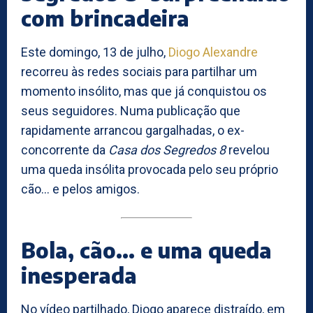
com brincadeira
Este domingo, 13 de julho,
Diogo Alexandre
recorreu às redes sociais para partilhar um
momento insólito, mas que já conquistou os
seus seguidores. Numa publicação que
rapidamente arrancou gargalhadas, o ex-
concorrente da
Casa dos Segredos 8
revelou
uma queda insólita provocada pelo seu próprio
cão… e pelos amigos.
Bola, cão… e uma queda
inesperada
No vídeo partilhado, Diogo aparece distraído, em