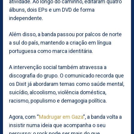
atividade. Ao longo do caminho, editaram quatro
álbuns, dois EPs e um DVD de forma
independente.
Além disso, a banda passou por palcos de norte
a sul do país, mantendo a criação em língua
portuguesa como marca identitária.
A intervenção social também atravessa a
discografia do grupo. O comunicado recorda que
os Dixit já abordaram temas como saúde mental,
suicídio, alcoolismo, violência doméstica,
racismo, populismo e demagogia política.
Agora, com “
Madrugar em Gaza
”, a banda volta a
insistir numa ideia que acompanha o seu
percurso: o rock pode ser mais do que