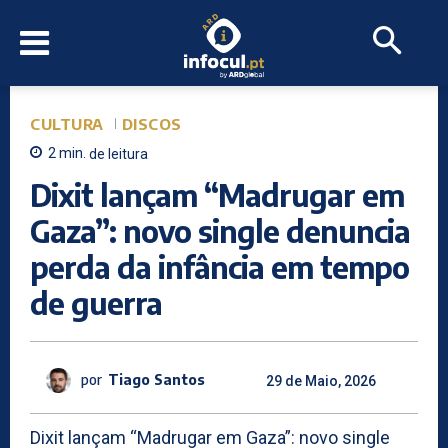
CULTURA
DISCOS
2
min.
de leitura
Dixit lançam “Madrugar em
Gaza”: novo single denuncia
perda da infância em tempo
de guerra
por
Tiago Santos
29 de Maio, 2026
Dixit lançam “Madrugar em Gaza”: novo single