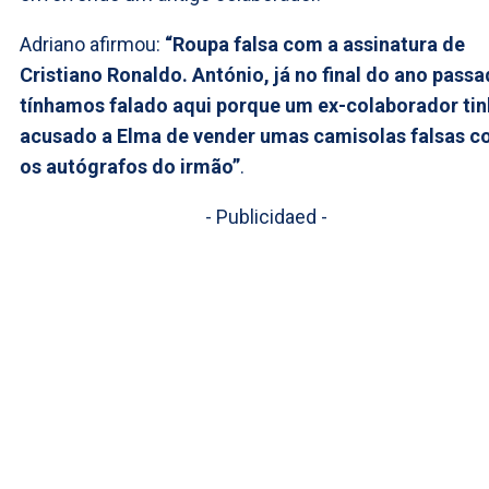
Adriano afirmou:
“Roupa falsa com a assinatura de
Cristiano Ronaldo. António, já no final do ano pass
tínhamos falado aqui porque um ex-colaborador ti
acusado a Elma de vender umas camisolas falsas 
os autógrafos do irmão”
.
- Publicidaed -