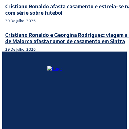
Cristiano Ronaldo afasta casamento e estreia-se n
com série sobre futebol
29 De Julho, 2026
Cristiano Ronaldo e Georgina Rodríguez: viagem a
de Maiorca afasta rumor de casamento em Sintra
29 De Julho, 2026