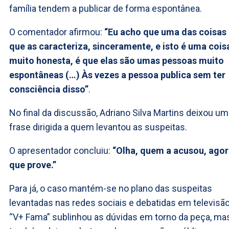
família tendem a publicar de forma espontânea.
O comentador afirmou:
“Eu acho que uma das coisas
que as caracteriza, sinceramente, e isto é uma cois
muito honesta, é que elas são umas pessoas muito
espontâneas (…) Às vezes a pessoa publica sem ter
consciência disso”
.
No final da discussão, Adriano Silva Martins deixou u
frase dirigida a quem levantou as suspeitas.
O apresentador concluiu:
“Olha, quem a acusou, ago
que prove.”
Para já, o caso mantém-se no plano das suspeitas
levantadas nas redes sociais e debatidas em televisão
“V+ Fama” sublinhou as dúvidas em torno da peça, ma