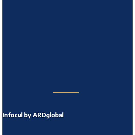
Infocul by ARDglobal