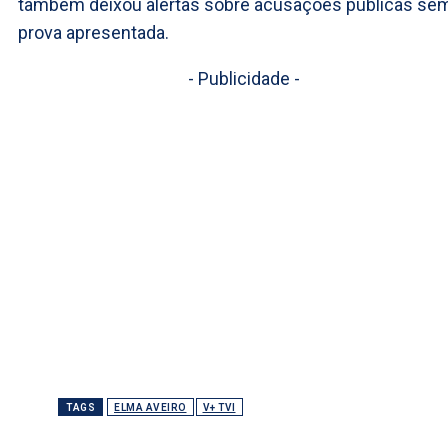
também deixou alertas sobre acusações públicas se
prova apresentada.
- Publicidade -
TAGS
ELMA AVEIRO
V+ TVI