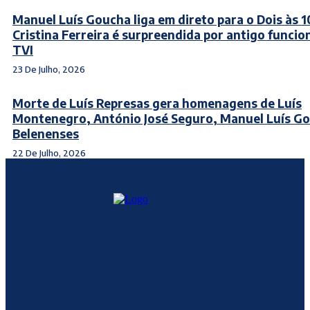
Manuel Luís Goucha liga em direto para o Dois às 1
Cristina Ferreira é surpreendida por antigo funcio
TVI
23 De Julho, 2026
Morte de Luís Represas gera homenagens de Luís
Montenegro, António José Seguro, Manuel Luís G
Belenenses
22 De Julho, 2026