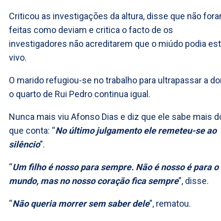
Criticou as investigações da altura, disse que não for
feitas como deviam e critica o facto de os
investigadores não acreditarem que o miúdo podia est
vivo.
O marido refugiou-se no trabalho para ultrapassar a do
o quarto de Rui Pedro continua igual.
Nunca mais viu Afonso Dias e diz que ele sabe mais d
que conta: “
No último julgamento ele remeteu-se ao
silêncio
”.
“
Um filho é nosso para sempre. Não é nosso é para o
mundo, mas no nosso coração fica sempre
”, disse.
“
Não queria morrer sem saber dele
”, rematou.