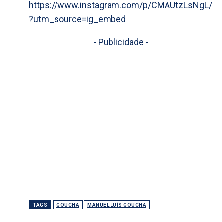
https://www.instagram.com/p/CMAUtzLsNgL/
?utm_source=ig_embed
- Publicidade -
TAGS
GOUCHA
MANUEL LUÍS GOUCHA