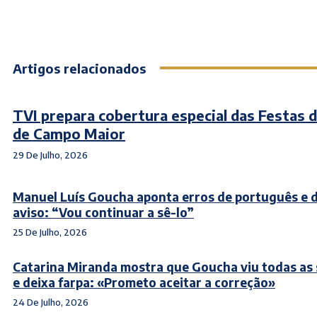
Artigos relacionados
TVI prepara cobertura especial das Festas 
de Campo Maior
29 De Julho, 2026
Manuel Luís Goucha aponta erros de português e 
aviso: “Vou continuar a sê-lo”
25 De Julho, 2026
Catarina Miranda mostra que Goucha viu todas as 
e deixa farpa: «Prometo aceitar a correção»
24 De Julho, 2026