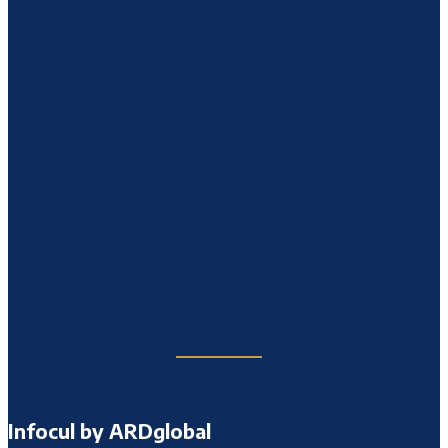
Infocul by ARDglobal