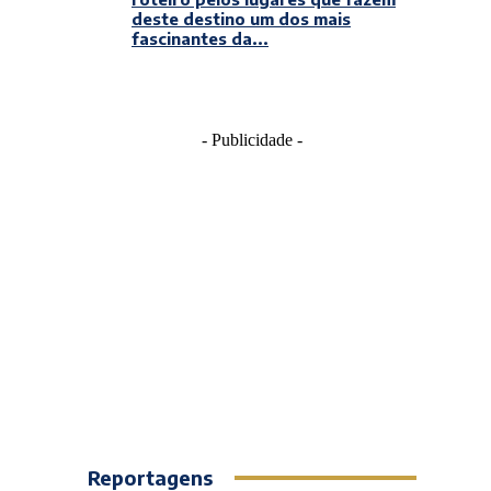
deste destino um dos mais
fascinantes da...
- Publicidade -
Reportagens