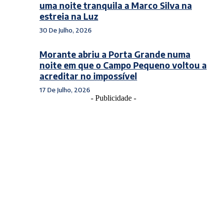
uma noite tranquila a Marco Silva na
estreia na Luz
30 De Julho, 2026
Morante abriu a Porta Grande numa
noite em que o Campo Pequeno voltou a
acreditar no impossível
17 De Julho, 2026
- Publicidade -