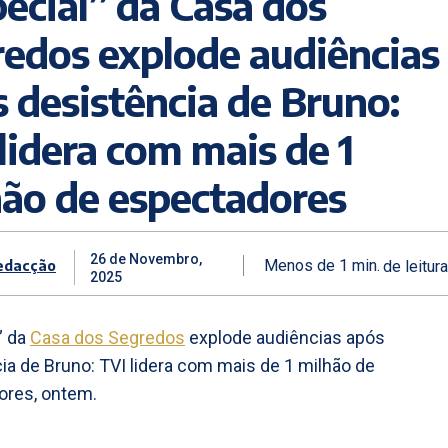
ecial” da Casa dos
edos explode audiências
 desistência de Bruno:
lidera com mais de 1
ão de espectadores
26 de Novembro,
edacção
Menos de 1
min.
de leitura
2025
” da
Casa dos Segredos
explode audiências após
ia de Bruno: TVI lidera com mais de 1 milhão de
ores, ontem.