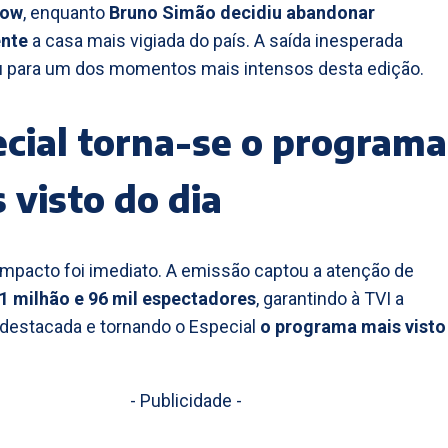
how
, enquanto
Bruno Simão decidiu abandonar
ente
a casa mais vigiada do país. A saída inesperada
u para um dos momentos mais intensos desta edição.
cial torna-se o programa
 visto do dia
impacto foi imediato. A emissão captou a atenção de
1 milhão e 96 mil espectadores
, garantindo à TVI a
 destacada e tornando o Especial
o programa mais visto
- Publicidade -