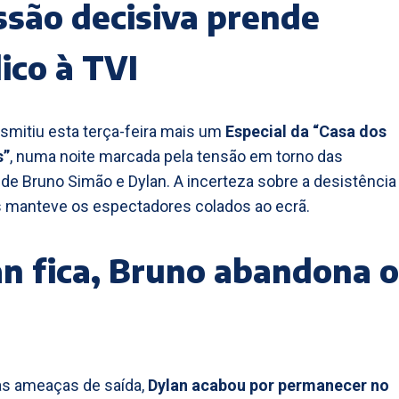
são decisiva prende
ico à TVI
nsmitiu esta terça-feira mais um
Especial da “Casa dos
s”
, numa noite marcada pela tensão em torno das
de Bruno Simão e Dylan. A incerteza sobre a desistência
 manteve os espectadores colados ao ecrã.
n fica, Bruno abandona o
as ameaças de saída,
Dylan acabou por permanecer no