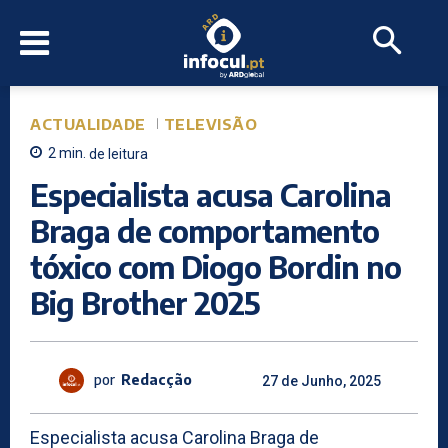
ACTUALIDADE
TELEVISÃO
2
min.
de leitura
Especialista acusa Carolina
Braga de comportamento
tóxico com Diogo Bordin no
Big Brother 2025
por
Redacção
27 de Junho, 2025
Especialista acusa Carolina Braga de