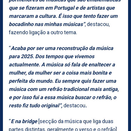
que se fizeram em Portugal e de artistas que
marcaram a cultura. É isso que tento fazer um
bocadinho nas minhas músicas”
, destacou,
fazendo ligação a outro tema.
“
Acaba por ser uma reconstrução da música
para 2025. Dos tempos que vivemos
actualmente. A música só fala de enaltecer a
mulher, da mulher ser a coisa mais bonita e
perfeita do mundo. Eu sempre quis fazer uma
música com um refrão tradicional mais antiga,
e por isso fui a essa música buscar o refrão, o
resto fiz tudo original”,
destacou
.
“
E na bridge
[secção da música que liga duas
partes distintas, geralmente o verso e o refrão]