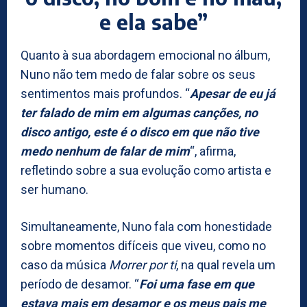
e ela sabe”
Quanto à sua abordagem emocional no álbum,
Nuno não tem medo de falar sobre os seus
sentimentos mais profundos. “
Apesar de eu já
ter falado de mim em algumas canções, no
disco antigo, este é o disco em que não tive
medo nenhum de falar de mim
“, afirma,
refletindo sobre a sua evolução como artista e
ser humano.
Simultaneamente, Nuno fala com honestidade
sobre momentos difíceis que viveu, como no
caso da música
Morrer por ti
, na qual revela um
período de desamor. “
Foi uma fase em que
estava mais em desamor e os meus pais me