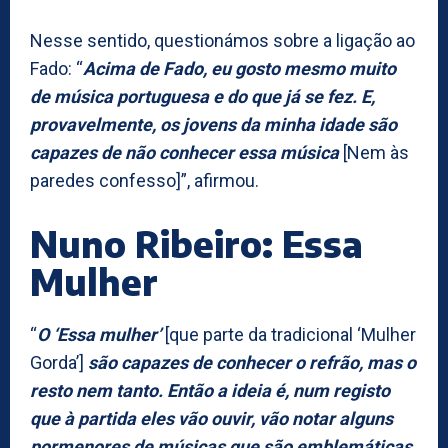
Nesse sentido, questionámos sobre a ligação ao
Fado: “
Acima de Fado, eu gosto mesmo muito
de música portuguesa e do que já se fez. E,
provavelmente, os jovens da minha idade são
capazes de não conhecer essa música
[Nem às
paredes confesso]”, afirmou.
Nuno Ribeiro: Essa
Mulher
“
O ‘Essa mulher’
[que parte da tradicional ‘Mulher
Gorda’]
são capazes de conhecer o refrão, mas o
resto nem tanto. Então a ideia é, num registo
que à partida eles vão ouvir, vão notar alguns
pormenores de músicas que são emblemáticas