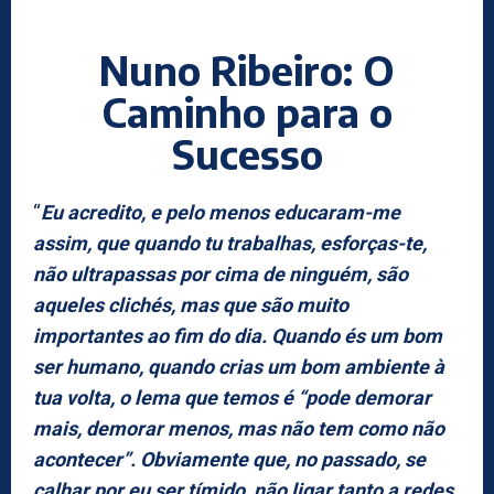
Nuno Ribeiro: O
Caminho para o
Sucesso
“
Eu acredito, e pelo menos educaram-me
assim, que quando tu trabalhas, esforças-te,
não ultrapassas por cima de ninguém, são
aqueles clichés, mas que são muito
importantes ao fim do dia. Quando és um bom
ser humano, quando crias um bom ambiente à
tua volta, o lema que temos é “pode demorar
mais, demorar menos, mas não tem como não
acontecer”. Obviamente que, no passado, se
calhar por eu ser tímido, não ligar tanto a redes