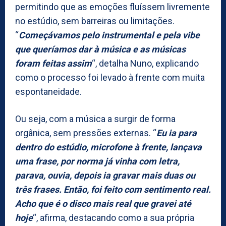
permitindo que as emoções fluíssem livremente
no estúdio, sem barreiras ou limitações.
“
Começávamos pelo instrumental e pela vibe
que queríamos dar à música e as músicas
foram feitas assim
“, detalha Nuno, explicando
como o processo foi levado à frente com muita
espontaneidade.
Ou seja, com a música a surgir de forma
orgânica, sem pressões externas. “
Eu ia para
dentro do estúdio, microfone à frente, lançava
uma frase, por norma já vinha com letra,
parava, ouvia, depois ia gravar mais duas ou
três frases. Então, foi feito com sentimento real.
Acho que é o disco mais real que gravei até
hoje
“, afirma, destacando como a sua própria