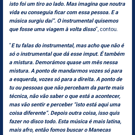
isto foi um tiro ao lado. Mas imagina que noutra
vida eu conseguia ficar com essa pessoa. E a
música surgiu daí”. O instrumental quisemos
que fosse uma viagem à volta disso
“, contou.
“
E tu falas do instrumental, mas acho que não é
só o instrumental que dá esse imput. É também
a mistura. Demorámos quase um mês nessa
mistura. A ponto de mandarmos vozes só para
a esquerda, vozes só para a direita. A ponto de
tu ou pessoas que não percebam da parte mais
técnica, não vão saber o que está a acontecer,
mas vão sentir e perceber “isto está aqui uma
coisa diferente”. Depois outra coisa, isso quis
fazer no disco todo. Esta música é mais latina,
mais afro, então fomos buscar o Manecas