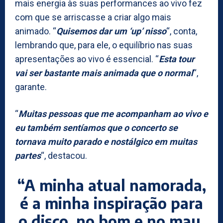
mais energia às suas performances ao vivo fez
com que se arriscasse a criar algo mais
animado. “
Quisemos dar um ‘up’ nisso
“, conta,
lembrando que, para ele, o equilíbrio nas suas
apresentações ao vivo é essencial. “
Esta tour
vai ser bastante mais animada que o normal
“,
garante.
“
Muitas pessoas que me acompanham ao vivo e
eu também sentíamos que o concerto se
tornava muito parado e nostálgico em muitas
partes
“, destacou.
“A minha atual namorada,
é a minha inspiração para
o disco, no bom e no mau,