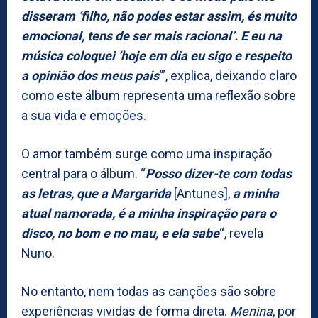
disseram ‘filho, não podes estar assim, és muito
emocional, tens de ser mais racional’. E eu na
música coloquei ‘hoje em dia eu sigo e respeito
a opinião dos meus pais
‘”, explica, deixando claro
como este álbum representa uma reflexão sobre
a sua vida e emoções.
O amor também surge como uma inspiração
central para o álbum. “
Posso dizer-te com todas
as letras, que a Margarida
[Antunes],
a minha
atual namorada, é a minha inspiração para o
disco, no bom e no mau, e ela sabe
“, revela
Nuno.
No entanto, nem todas as canções são sobre
experiências vividas de forma direta.
Menina
, por