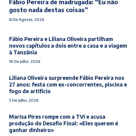
Fábio Pereira de madrugada: “Eu não
gosto nada destas coisas”
8 De Agosto, 2026
Fábio Pereira e Liliana Oliveira partilham
novos capítulos a dois entre a casa e a viagem
à Tanzânia
16 De Julho, 2026
Liliana Oliveira surpreende Fábio Pereira nos
27 anos: festa com ex-concorrentes, piscina e
fogo de artifício
5 De Julho, 2026
Marisa Pires rompe com a TVI e acusa
produção do Desafio Final: «Eles querem é
ganhar dinheiro»