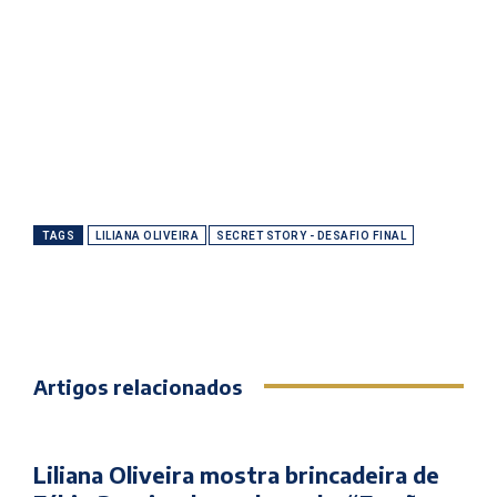
TAGS
LILIANA OLIVEIRA
SECRET STORY - DESAFIO FINAL
Artigos relacionados
Liliana Oliveira mostra brincadeira de