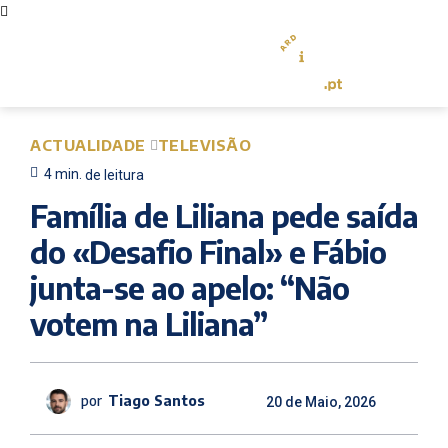
ACTUALIDADE
TELEVISÃO
4
min.
de leitura
Família de Liliana pede saída
do «Desafio Final» e Fábio
junta-se ao apelo: “Não
votem na Liliana”
por
Tiago Santos
20 de Maio, 2026